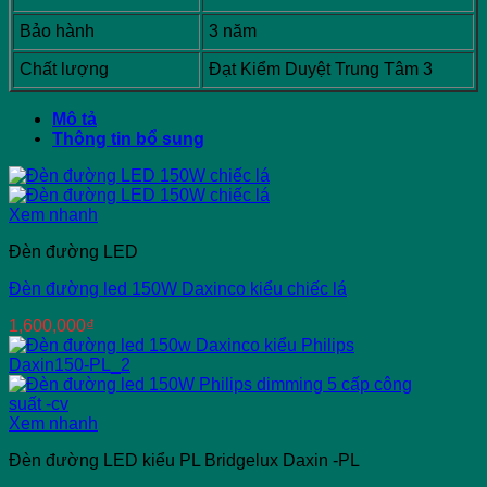
Bảo hành
3 năm
Chất lượng
Đạt Kiểm Duyệt Trung Tâm 3
Mô tả
Thông tin bổ sung
Xem nhanh
Đèn đường LED
Đèn đường led 150W Daxinco kiểu chiếc lá
1,600,000
₫
Xem nhanh
Đèn đường LED kiểu PL Bridgelux Daxin -PL