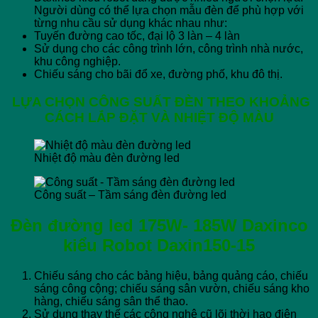
Người dùng có thể lựa chọn mẫu đèn để phù hợp với
từng nhu cầu sử dụng khác nhau như:
Tuyến đường cao tốc, đại lộ 3 làn – 4 làn
Sử dụng cho các công trình lớn, công trình nhà nước,
khu công nghiệp.
Chiếu sáng cho bãi đổ xe, đường phố, khu đô thị.
LỰA CHỌN CÔNG SUẤT ĐÈN THEO KHOẢNG
CÁCH LẮP ĐẶT VÀ NHIỆT ĐỘ MÀU
Nhiệt độ màu đèn đường led
Công suất – Tầm sáng đèn đường led
Đèn đường led 175W- 185W
Daxinco
kiểu R
obot Daxin150-15
Chiếu sáng cho các bảng hiệu, bảng quảng cáo, chiếu
sáng công cộng; chiếu sáng sân vườn, chiếu sáng kho
hàng, chiếu sáng sân thể thao.
Sử dụng thay thế các công nghệ cũ lõi thời hao điện