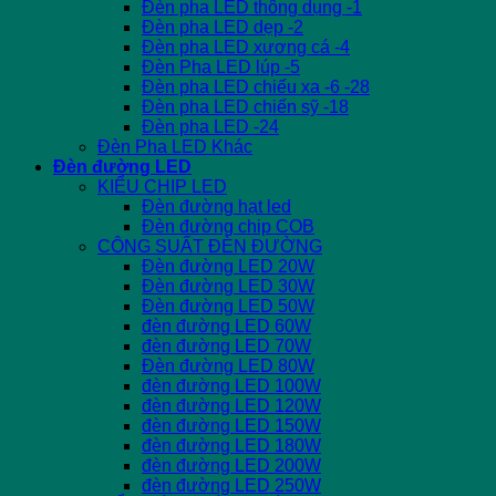
Đèn pha LED thông dụng -1
Đèn pha LED dẹp -2
Đèn pha LED xương cá -4
Đèn Pha LED lúp -5
Đèn pha LED chiếu xa -6 -28
Đèn pha LED chiến sỹ -18
Đèn pha LED -24
Đèn Pha LED Khác
Đèn đường LED
KIỂU CHIP LED
Đèn đường hạt led
Đèn đường chip COB
CÔNG SUẤT ĐÈN ĐƯỜNG
Đèn đường LED 20W
Đèn đường LED 30W
Đèn đường LED 50W
đèn đường LED 60W
đèn đường LED 70W
Đèn đường LED 80W
đèn đường LED 100W
đèn đường LED 120W
đèn đường LED 150W
đèn đường LED 180W
đèn đường LED 200W
đèn đường LED 250W