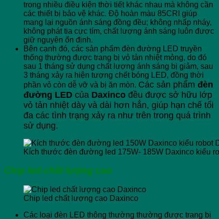
trong nhiều điều kiện thời tiết khác nhau mà không cần
các thiết bị bảo vệ khác. Độ hoàn màu 85CRI giúp
mang lại nguồn ánh sáng đồng đều; không nhấp nháy,
không phát tia cực tím, chất lượng ánh sáng luôn được
giữ nguyên ổn định.
Bên cạnh đó, các sản phẩm đèn đường LED truyền
thống thường được trang bị vỏ tản nhiệt mỏng, do đó
sau 1 tháng sử dụng chất lượng ánh sáng bị giảm, sau
3 tháng xảy ra hiện tượng chết bóng LED, đồng thời
Các sản phẩm
đèn
phần vỏ còn dễ vỡ và bị ăn mòn.
đường LED
của
Daxinco
đều được sở hữu lớp
vỏ tản nhiệt dày và dài hơn hẳn, giúp hạn chế tối
đa các tình trạng xảy ra như trên trong quá trình
sử dụng.
Kích thước đèn đường led 175W- 185W Daxinco kiểu r
Chip led chất lượng cao
Chip led chất lượng cao Daxinco
Các loại đèn LED thông thường thường được trang bị