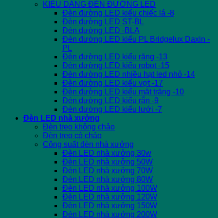
KIỂU DÁNG ĐÈN ĐƯỜNG LED
Đèn đường LED kiểu chiếc lá -8
Đèn đường LED ST-BL
Đèn đường LED -BLA
Đèn đường LED kiểu PL Bridgelux Daxin -
PL
Đèn đường LED kiểu răng -13
Đèn đường LED kiểu robot -15
Đèn đường LED nhiều hạt led nhỏ -14
Đèn đường LED kiểu vợt -17
Đèn đường LED kiểu mặt trăng -10
Đèn đường LED kiểu rắn -9
Đèn đường LED kiểu lưới -7
Đèn LED nhà xưởng
Đèn treo không chảo
Đèn treo có chảo
Công suất đèn nhà xưởng
Đèn LED nhà xưởng 30w
Đèn LED nhà xưởng 50W
Đèn LED nhà xưởng 70W
Đèn LED nhà xưởng 80W
Đèn LED nhà xưởng 100W
Đèn LED nhà xưởng 120W
Đèn LED nhà xưởng 150W
Đèn LED nhà xưởng 200W