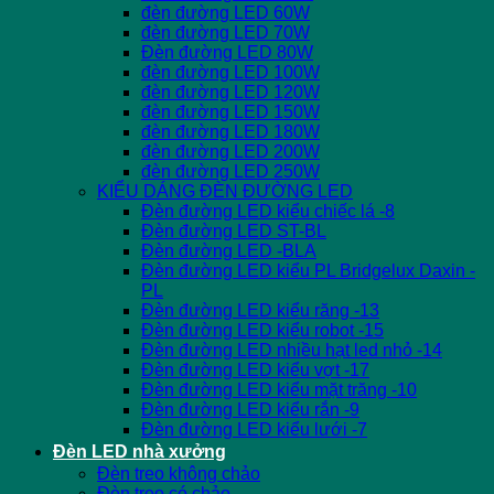
đèn đường LED 60W
đèn đường LED 70W
Đèn đường LED 80W
đèn đường LED 100W
đèn đường LED 120W
đèn đường LED 150W
đèn đường LED 180W
đèn đường LED 200W
đèn đường LED 250W
KIỂU DÁNG ĐÈN ĐƯỜNG LED
Đèn đường LED kiểu chiếc lá -8
Đèn đường LED ST-BL
Đèn đường LED -BLA
Đèn đường LED kiểu PL Bridgelux Daxin -
PL
Đèn đường LED kiểu răng -13
Đèn đường LED kiểu robot -15
Đèn đường LED nhiều hạt led nhỏ -14
Đèn đường LED kiểu vợt -17
Đèn đường LED kiểu mặt trăng -10
Đèn đường LED kiểu rắn -9
Đèn đường LED kiểu lưới -7
Đèn LED nhà xưởng
Đèn treo không chảo
Đèn treo có chảo