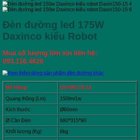
Đèn đường led 175W
Daxinco kiểu Robot
Mua số lượng lớn xin liên hệ:
093.116.4620
Mã Hàng
DAXIN175-15
Quang thông (Lm)
150lm/1w
Kích thước
Ø60mm
Ø Cần Đèn
680*315*90
Khối lượng (Kg)
6kg