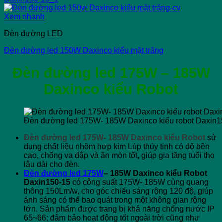
Xem nhanh
Đèn đường LED
Đèn đường led 150W Daxinco kiểu mặt trăng
Đèn đường led 175W
– 185W
Daxinco kiểu Robot
Đèn đường led 175W- 185W Daxinco kiểu robot Daxin1
Đèn đường led 175W- 185W Daxinco kiểu Robot
sử
dụng chất liệu nhôm hợp kim Lúp thủy tinh có độ bền
cao, chống va đập và ăn mòn tốt, giúp gia tăng tuổi thọ
lâu dài cho đèn.
Đèn đường led 175W
– 185W Daxinco kiểu Robot
Daxin150-15
có công suất 175W- 185W cùng quang
thông 150Lm/w, cho góc chiếu sáng rộng 120 độ, giúp
ánh sáng có thể bao quát trong một không gian rộng
lớn. Sản phẩm được trang bị khả năng chống nước IP
65~66; đảm bảo hoạt động tốt ngoài trời cũng như