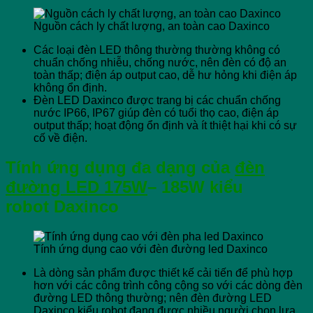
Nguồn cách ly chất lượng, an toàn cao Daxinco
Các loại đèn LED thông thường thường không có
chuẩn chống nhiễu, chống nước, nên đèn có độ an
toàn thấp; điện áp output cao, dễ hư hỏng khi điện áp
không ổn định.
Đèn LED Daxinco được trang bị các chuẩn chống
nước IP66, IP67 giúp đèn có tuổi thọ cao, điện áp
output thấp; hoạt động ổn định và ít thiệt hại khi có sự
cố về điện.
Tính ứng dụn
g đa dạng của
đèn
đường LED 175W
– 18
5W kiểu
robot
Daxinco
Tính ứng dụng cao với đèn đường led Daxinco
Là dòng sản phẩm được thiết kế cải tiến để phù hợp
hơn với các công trình công cộng so với các dòng đèn
đường LED thông thường; nên đèn đường LED
Daxinco kiểu robot đang được nhiều người chọn lựa.