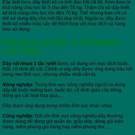
Đặc biệt hơn, dây thiết kế có tính đàn hồi rất tốt. Kèm theo là
khả năng chịu lực từ 5 cho đến 55 kg. Thậm chí số dây thiết
kế khả năng chịu lực lên đến 70 kg. Thế nhưng bạn chỉ có
thể sử dụng dây cho một lần duy nhất. Ngoài ra, dây được
thiết kế nhiều màu sắc để thích hợp với mục đích và hàng
hóa sử dụng.
Ứng dụng của dây rút nhựa trong
cuộc sống
Dây rút nhựa
1 tấc rưỡi
được sử dụng với mục đích buộc,
thắt, cố định đồ vật. Chính vì vậy dây được ứng dụng hầu hết
trong mọi lĩnh vực, nhưng nhiều nhất vẫn là:
Nông nghiệp:
Trong lĩnh vực nông nghiệp người ta dùng
dây để buộc miệng bao, buộc túi, cố định giàn cây trồng,
đóng gói các loại hoa quả,…
Dây được ứng dụng trong nhiều lĩnh vực khác nhau
Công nghiệp:
Đối với lĩnh vực công nghiệp dây thường
được dùng để đóng gói quần áo, giầy dép, đóng gói kiện
hàng, niêm phong gói hàng hay niêm phong thư,…