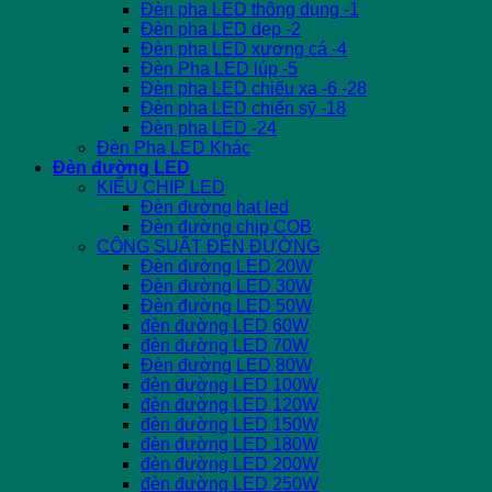
Đèn pha LED thông dụng -1
Đèn pha LED dẹp -2
Đèn pha LED xương cá -4
Đèn Pha LED lúp -5
Đèn pha LED chiếu xa -6 -28
Đèn pha LED chiến sỹ -18
Đèn pha LED -24
Đèn Pha LED Khác
Đèn đường LED
KIỂU CHIP LED
Đèn đường hạt led
Đèn đường chip COB
CÔNG SUẤT ĐÈN ĐƯỜNG
Đèn đường LED 20W
Đèn đường LED 30W
Đèn đường LED 50W
đèn đường LED 60W
đèn đường LED 70W
Đèn đường LED 80W
đèn đường LED 100W
đèn đường LED 120W
đèn đường LED 150W
đèn đường LED 180W
đèn đường LED 200W
đèn đường LED 250W