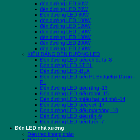
đèn đường LED 60W
đèn đường LED 70W
Đèn đường LED 80W
đèn đường LED 100W
đèn đường LED 120W
đèn đường LED 150W
đèn đường LED 180W
đèn đường LED 200W
đèn đường LED 250W
KIỂU DÁNG ĐÈN ĐƯỜNG LED
Đèn đường LED kiểu chiếc lá -8
Đèn đường LED ST-BL
Đèn đường LED -BLA
Đèn đường LED kiểu PL Bridgelux Daxin -
PL
Đèn đường LED kiểu răng -13
Đèn đường LED kiểu robot -15
Đèn đường LED nhiều hạt led nhỏ -14
Đèn đường LED kiểu vợt -17
Đèn đường LED kiểu mặt trăng -10
Đèn đường LED kiểu rắn -9
Đèn đường LED kiểu lưới -7
Đèn LED nhà xưởng
Đèn treo không chảo
Đèn treo có chảo