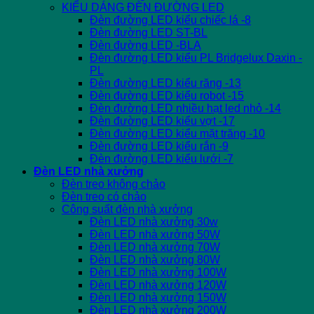
KIỂU DÁNG ĐÈN ĐƯỜNG LED
Đèn đường LED kiểu chiếc lá -8
Đèn đường LED ST-BL
Đèn đường LED -BLA
Đèn đường LED kiểu PL Bridgelux Daxin -
PL
Đèn đường LED kiểu răng -13
Đèn đường LED kiểu robot -15
Đèn đường LED nhiều hạt led nhỏ -14
Đèn đường LED kiểu vợt -17
Đèn đường LED kiểu mặt trăng -10
Đèn đường LED kiểu rắn -9
Đèn đường LED kiểu lưới -7
Đèn LED nhà xưởng
Đèn treo không chảo
Đèn treo có chảo
Công suất đèn nhà xưởng
Đèn LED nhà xưởng 30w
Đèn LED nhà xưởng 50W
Đèn LED nhà xưởng 70W
Đèn LED nhà xưởng 80W
Đèn LED nhà xưởng 100W
Đèn LED nhà xưởng 120W
Đèn LED nhà xưởng 150W
Đèn LED nhà xưởng 200W