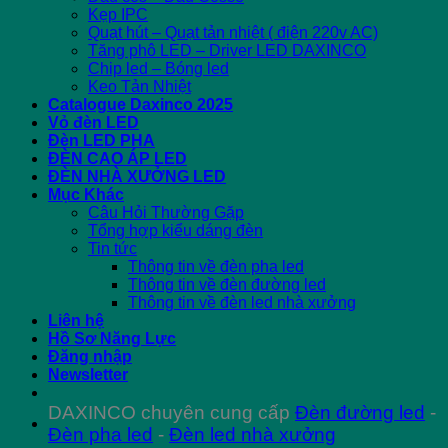
Kẹp IPC
Quạt hút – Quạt tản nhiệt ( điện 220v AC)
Tăng phô LED – Driver LED DAXINCO
Chip led – Bóng led
Keo Tản Nhiệt
Catalogue Daxinco 2025
Vỏ đèn LED
Đèn LED PHA
ĐÈN CAO ÁP LED
ĐÈN NHÀ XƯỞNG LED
Mục Khác
Câu Hỏi Thường Gặp
Tổng hợp kiểu dáng đèn
Tin tức
Thông tin về đèn pha led
Thông tin về đèn đường led
Thông tin về đèn led nhà xưởng
Liên hệ
Hồ Sơ Năng Lực
Đăng nhập
Newsletter
DAXINCO chuyên cung cấp
Đèn đường led
-
Đèn pha led
-
Đèn led nhà xưởng