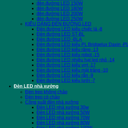
đèn đường LED 150W
đèn đường LED 180W
đèn đường LED 200W
đèn đường LED 250W
KIỂU DÁNG ĐÈN ĐƯỜNG LED
Đèn đường LED kiểu chiếc lá -8
Đèn đường LED ST-BL
Đèn đường LED -BLA
Đèn đường LED kiểu PL Bridgelux Daxin -P
Đèn đường LED kiểu răng -13
Đèn đường LED kiểu robot -15
Đèn đường LED nhiều hạt led nhỏ -14
Đèn đường LED kiểu vợt -17
Đèn đường LED kiểu mặt trăng -10
Đèn đường LED kiểu rắn -9
Đèn đường LED kiểu lưới -7
Đèn LED nhà xưởng
Đèn treo không chảo
Đèn treo có chảo
Công suất đèn nhà xưởng
Đèn LED nhà xưởng 30w
Đèn LED nhà xưởng 50W
Đèn LED nhà xưởng 70W
Đèn LED nhà xưởng 80W
Đèn LED nhà xưởng 100W