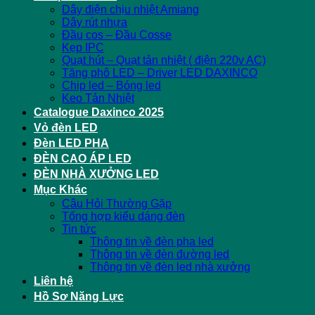
Dây điện chịu nhiệt Amiang
Dây rút nhựa
Đầu cos – Đầu Cosse
Kẹp IPC
Quạt hút – Quạt tản nhiệt ( điện 220v AC)
Tăng phô LED – Driver LED DAXINCO
Chip led – Bóng led
Keo Tản Nhiệt
Catalogue Daxinco 2025
Vỏ đèn LED
Đèn LED PHA
ĐÈN CAO ÁP LED
ĐÈN NHÀ XƯỞNG LED
Mục Khác
Câu Hỏi Thường Gặp
Tổng hợp kiểu dáng đèn
Tin tức
Thông tin về đèn pha led
Thông tin về đèn đường led
Thông tin về đèn led nhà xưởng
Liên hệ
Hồ Sơ Năng Lực