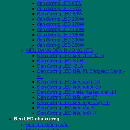
đèn đường LED 60W
đèn đường LED 70W
Đèn đường LED 80W
đèn đường LED 100W
đèn đường LED 120W
đèn đường LED 150W
đèn đường LED 180W
đèn đường LED 200W
đèn đường LED 250W
KIỂU DÁNG ĐÈN ĐƯỜNG LED
Đèn đường LED kiểu chiếc lá -8
Đèn đường LED ST-BL
Đèn đường LED -BLA
Đèn đường LED kiểu PL Bridgelux Daxin -
PL
Đèn đường LED kiểu răng -13
Đèn đường LED kiểu robot -15
Đèn đường LED nhiều hạt led nhỏ -14
Đèn đường LED kiểu vợt -17
Đèn đường LED kiểu mặt trăng -10
Đèn đường LED kiểu rắn -9
Đèn đường LED kiểu lưới -7
Đèn LED nhà xưởng
Đèn treo không chảo
Đèn treo có chảo