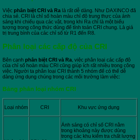
Việc
phân biệt CRI và Ra
là rất dễ dàng. Như DAXINCO đã
chia sẻ. CRI là chỉ số hoàn màu chỉ độ trung thực của ánh
sáng khi chiếu qua các vật, trong khi Ra chỉ là một biểu
tượng trong công thức dùng để tính toán CRI chung. Là giá
trị trung bình của các chỉ số từ R1 đến R8.
Phân loại các cấp độ của CRI
Bên cạnh
phân biệt CRI và Ra
, việc phân loại các cấp độ
của chỉ số hoàn màu CRI cũng giúp ích rất nhiều trong công
việc. Người ta phân loại CRI thành 5 nhóm để có thể dễ
dàng ứng dụng chúng trong các môi trường làm việc:
Bảng phân loại nhóm CRI
Loại nhóm
CRI
Khu vực ứng dụng
Ánh sáng có chỉ số CRI nằm
trong khoảng này được dùng
trong các khu kiểm tra chất lượng