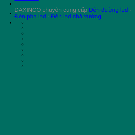
DAXINCO chuyên cung cấp
Đèn đường led
-
Đèn pha led
-
Đèn led nhà xưởng