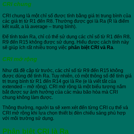
CRI chung
CRI chung là một chỉ số được tính bằng giá trị trung bình của
các giá trị từ R1 đến R8. Thường được gọi là Ra (R là điểm
kết xuất, a là average – trung bình).
Để tính toán Ra, chỉ có thể sử dụng các chỉ số từ R1 đến R8,
R9 đến R15 không được sử dụng. Hiểu được cách tính này
sẽ giúp ích rất nhiều trong việc
phân biệt CRI và Ra
.
CRI mở rộng
Như đã đề cập từ trước, các chỉ số từ R9 đến R15 không
được dùng để tính Ra. Tuy nhiên, có một thông số để tính giá
trị trung bình từ R1 đến R14 gọi là Re (e là viết tắt của
extended – mở rộng). CRI mở rộng là một biểu tượng nắm
bắt được sự ảnh hưởng của các màu bão hòa mà CRI
chung không làm được.
Thông thường, người ta sẽ xem xét đến từng CRI cụ thể và
CRI mở rộng khi lựa chọn thiết bị đèn chiếu sáng phù hợp
với môi trường sử dụng.
Phân biệt CRI là Ra