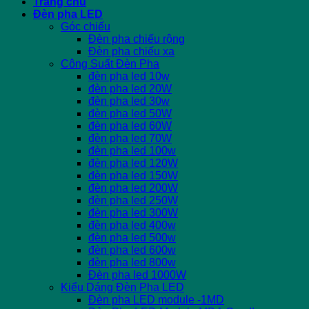
Trang chủ
Đèn pha LED
Góc chiếu
Đèn pha chiếu rộng
Đèn pha chiếu xa
Công Suất Đèn Pha
đèn pha led 10w
đèn pha led 20W
đèn pha led 30w
đèn pha led 50W
đèn pha led 60W
đèn pha led 70W
đèn pha led 100w
đèn pha led 120W
đèn pha led 150W
đèn pha led 200W
đèn pha led 250W
đèn pha led 300W
đèn pha led 400w
đèn pha led 500w
đèn pha led 600w
đèn pha led 800w
Đèn pha led 1000W
Kiểu Dáng Đèn Pha LED
Đèn pha LED module -1MD