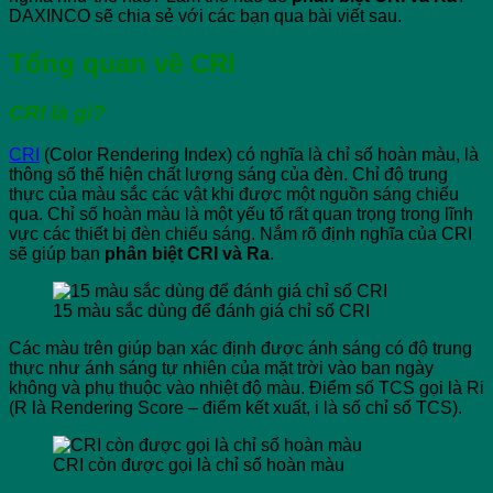
DAXINCO sẽ chia sẻ với các bạn qua bài viết sau.
Tổng quan về CRI
CRI là gì?
CRI
(Color Rendering Index) có nghĩa là chỉ số hoàn màu, là
thông số thể hiện chất lượng sáng của đèn. Chỉ độ trung
thực của màu sắc các vật khi được một nguồn sáng chiếu
qua. Chỉ số hoàn màu là một yếu tố rất quan trọng trong lĩnh
vực các thiết bị đèn chiếu sáng. Nắm rõ định nghĩa của CRI
sẽ giúp bạn
phân biệt CRI và Ra
.
15 màu sắc dùng để đánh giá chỉ số CRI
Các màu trên giúp bạn xác định được ánh sáng có độ trung
thực như ánh sáng tự nhiên của mặt trời vào ban ngày
không và phụ thuộc vào nhiệt độ màu. Điểm số TCS gọi là Ri
(R là Rendering Score – điểm kết xuất, i là số chỉ số TCS).
CRI còn được gọi là chỉ số hoàn màu