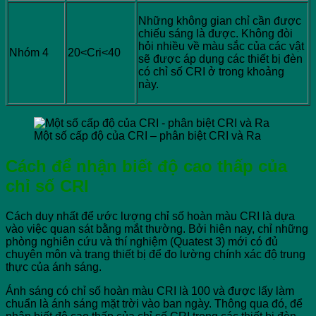
Những không gian chỉ cần được
chiếu sáng là được. Không đòi
hỏi nhiều về màu sắc của các vật
Nhóm 4
20<Cri<40
sẽ được áp dụng các thiết bị đèn
có chỉ số CRI ở trong khoảng
này.
Một số cấp độ của CRI – phân biệt CRI và Ra
Cách để nhận biết độ cao thấp của
chỉ số CRI
Cách duy nhất để ước lượng chỉ số hoàn màu CRI là dựa
vào việc quan sát bằng mắt thường. Bởi hiện nay, chỉ những
phòng nghiên cứu và thí nghiệm (Quatest 3) mới có đủ
chuyên môn và trang thiết bị để đo lường chính xác độ trung
thực của ánh sáng.
Ánh sáng có chỉ số hoàn màu CRI là 100 và được lấy làm
chuẩn là ánh sáng mặt trời vào ban ngày. Thông qua đó, để