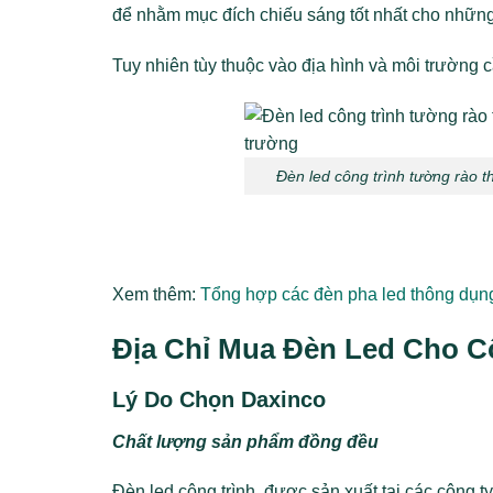
để nhằm mục đích chiếu sáng tốt nhất cho những 
Tuy nhiên tùy thuộc vào địa hình và môi trường
Đèn led công trình tường rào t
Xem thêm:
Tổng hợp các đèn pha led thông dụng
Địa Chỉ Mua Đèn Led Cho C
Lý Do Chọn Daxinco
Chất lượng sản phẩm đồng đều
Đèn led công trình được sản xuất tại các công ty