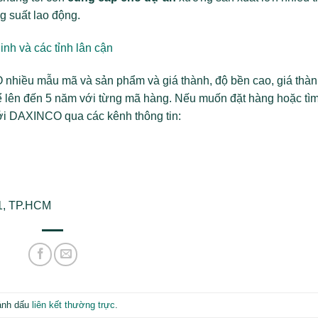
g suất lao động.
nh và các tỉnh lân cận
hiều mẫu mã và sản phẩm và giá thành, độ bền cao, giá thàn
thể lên đến 5 năm với từng mã hàng. Nếu muốn đặt hàng hoặc tì
với DAXINCO qua các kênh thông tin:
11, TP.HCM
ánh dấu
liên kết thường trực
.