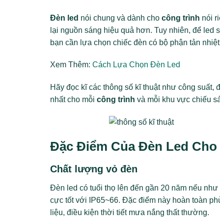
Đèn led
nói chung và dành cho
công trình
nói r
lại nguồn sáng hiệu quả hơn. Tuy nhiên, để led s
bạn cần lựa chọn chiếc đèn có bộ phận tản nhiệt
Xem Thêm:
Cách Lựa Chọn Đèn Led
Hãy đọc kĩ các thông số kĩ thuật như công suất,
nhất cho mỗi
công trình
và mỗi khu vực chiếu s
Đặc Điểm Của Đèn Led Cho
Chất lượng vỏ đèn
Đèn led có tuổi thọ lên đến gần 20 năm nếu như
cực tốt với IP65~66. Đặc điểm này hoàn toàn p
liệu, điều kiện thời tiết mưa nắng thất thường.