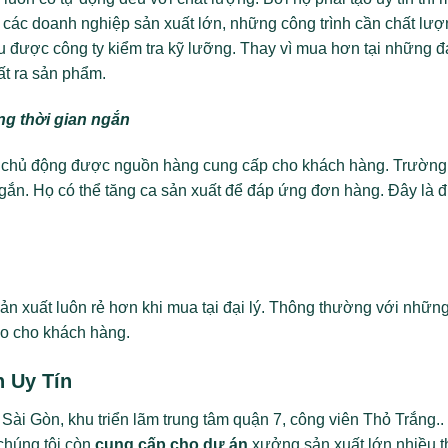
 các doanh nghiệp sản xuất lớn, những công trình cần chất lượ
u được công ty kiểm tra kỹ lưỡng. Thay vì mua hơn tại những đạ
uất ra sản phẩm.
ng thời gian ngắn
y sẽ chủ động được nguồn hàng cung cấp cho khách hàng. Trườn
gắn. Họ có thể tăng ca sản xuất để đáp ứng đơn hàng. Đây là đ
i sản xuất luôn rẻ hơn khi mua tại đại lý. Thông thường với nhữn
ao cho khách hàng.
h Uy Tín
Sài Gòn, khu triển lãm trung tâm quận 7, công viên Thỏ Trắng..
chúng tôi còn
cung cấp cho dự án
xưởng sản xuất lớn nhiều th