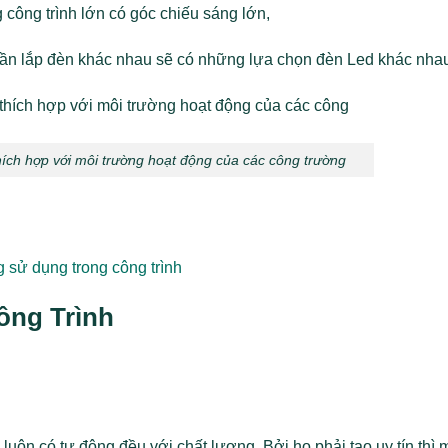
công trình lớn có góc chiếu sáng lớn,
 cần lắp đèn khác nhau sẽ có những lựa chọn đèn Led khác nha
hích hợp với môi trường hoạt động của các công trường
 sử dụng trong công trình
ông Trình
 luôn có tự động đều với chất lượng. Bởi họ phải tạo uy tín thì 