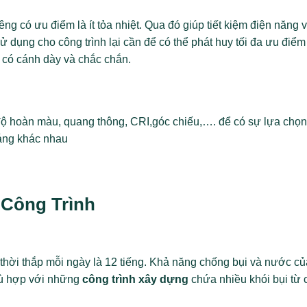
iêng có ưu điểm là ít tỏa nhiệt. Qua đó giúp tiết kiệm điện năng
ử dụng cho công trình lại cần để có thể phát huy tối đa ưu điểm
 có cánh dày và chắc chắn.
 độ hoàn màu, quang thông, CRI,góc chiếu,…. để có sự lựa chọn 
áng khác nhau
 Công Trình
 thời thắp mỗi ngày là 12 tiếng. Khả năng chống bụi và nước c
hù hợp với những
công trình xây dựng
chứa nhiều khói bụi từ 