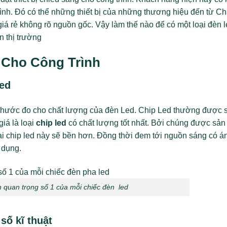
ình. Đó có thể những thiết bị của những thương hiệu đến từ C
iá rẻ không rõ nguồn gốc. Vậy làm thế nào để có một loại đèn 
n thị trường
 Cho Công Trình
ed
thước đo cho chất lượng của đèn Led. Chip Led thường được 
iá là loại
chip led
có chất lượng tốt nhất. Bởi chúng được sản
oại chip led này sẽ bền hơn. Đồng thời đem tới nguồn sáng có á
 dụng.
n quan trọng số 1 của mỗi chiếc đèn led
số kĩ thuật