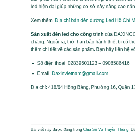
led hiện đại giúp những cơ sở này nâng cao năn
Xem thêm:
Địa chỉ bán đèn đường Led Hồ Chí Mi
Sản xuất đèn led cho công trình
của DAXINCO n
chăng. Ngoài ra, thời hạn bảo hành thiết bị có 
thêm chi tiết về các sản phẩm. Bạn hãy liên hệ 
Số điện thoại: 02839601123 – 0908586416
Email:
Daxinvietnam@gmail.com
Địa chỉ: 418/64 Hồng Bàng, Phường 16, Quận 
Bài viết này được đăng trong
Chia Sẽ Và Truyền Thông
. Đ