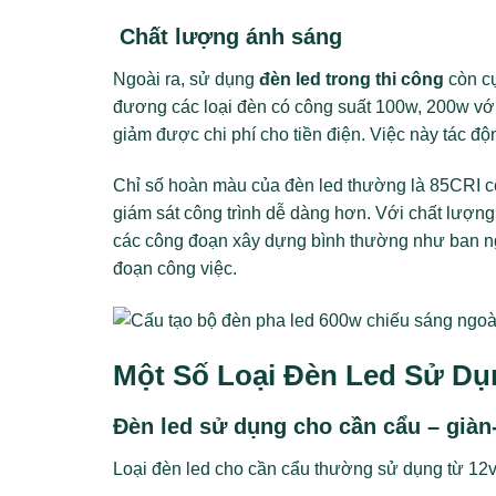
Chất lượng ánh sáng
Ngoài ra, sử dụng
đèn led trong thi công
còn cự
đương các loại đèn có công suất 100w, 200w với 
giảm được chi phí cho tiền điện. Việc này tác đ
Chỉ số hoàn màu của đèn led thường là 85CRI c
giám sát công trình dễ dàng hơn. Với chất lượn
các công đoạn xây dựng bình thường như ban n
đoạn công việc.
Một Số Loại Đèn Led Sử Dụ
Đèn led sử dụng cho cần cẩu – giàn-
Loại đèn led cho cần cẩu thường sử dụng từ 12v