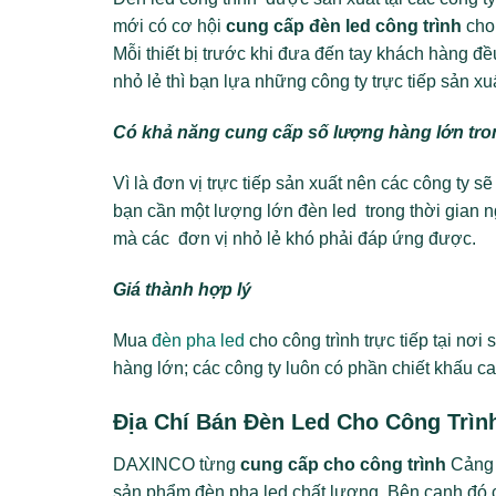
mới có cơ hội
cung cấp đèn led công trình
cho
Mỗi thiết bị trước khi đưa đến tay khách hàng đề
nhỏ lẻ thì bạn lựa những công ty trực tiếp sản x
Có khả năng cung cấp số lượng hàng lớn tro
Vì là đơn vị trực tiếp sản xuất nên các công t
bạn cần một lượng lớn đèn led trong thời gian n
mà các đơn vị nhỏ lẻ khó phải đáp ứng được.
Giá thành hợp lý
Mua
đèn pha led
cho công trình trực tiếp tại nơ
hàng lớn; các công ty luôn có phần chiết khấu c
Địa Chí Bán Đèn Led Cho Công Trìn
DAXINCO từng
cung cấp cho công trình
Cảng 
sản phẩm đèn pha led chất lượng. Bên cạnh đó 