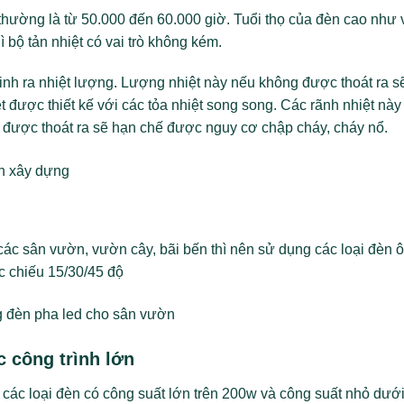
thường là từ 50.000 đến 60.000 giờ. Tuổi thọ của đèn cao như 
 bộ tản nhiệt có vai trò không kém.
 sinh ra nhiệt lượng. Lượng nhiệt này nếu không được thoát ra s
t được thiết kế với các tỏa nhiệt song song. Các rãnh nhiệt này
ệt được thoát ra sẽ hạn chế được nguy cơ chập cháy, cháy nổ.
ác sân vườn, vườn cây, bãi bến thì nên sử dụng các loại đèn 
c chiếu 15/30/45 độ
 công trình lớn
các loại đèn có công suất lớn trên 200w và công suất nhỏ dướ