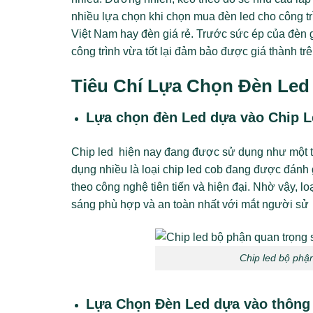
nhiều lựa chọn khi chọn mua đèn led cho công tr
Việt Nam hay đèn giá rẻ. Trước sức ép của đèn g
công trình vừa tốt lại đảm bảo được giá thành trê
Tiêu Chí Lựa Chọn Đèn Led
Lựa chọn đèn Led dựa vào Chip L
Chip led hiện nay đang được sử dụng như một 
dụng nhiều là loại chip led cob đang được đánh g
theo công nghệ tiên tiến và hiện đại. Nhờ vậy, l
sáng phù hợp và an toàn nhất với mắt người sử
Chip led bộ phậ
Lựa Chọn Đèn Led dựa vào thông 