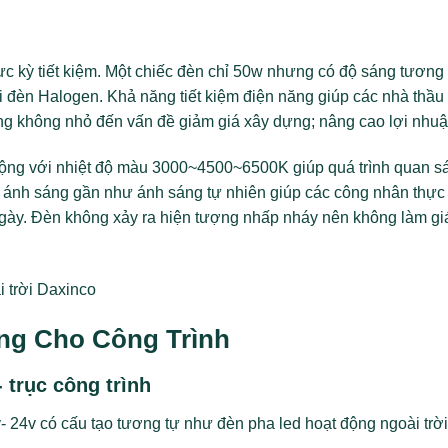
c kỳ tiết kiệm. Một chiếc đèn chỉ 50w nhưng có độ sáng tương
đèn Halogen. Khả năng tiết kiệm điện năng giúp các nhà thầu t
ộng không nhỏ đến vấn đề giảm giá xây dựng; nâng cao lợi nhuậ
ộng với nhiệt độ màu 3000~4500~6500K giúp quá trình quan sá
g ánh sáng gần như ánh sáng tự nhiên giúp các công nhân thực
gày. Đèn không xảy ra hiện tượng nhấp nháy nên không làm gi
ng Cho Công Trình
 trục công trình
- 24v
có cấu tạo tương tự như đèn pha led hoạt động ngoài trời