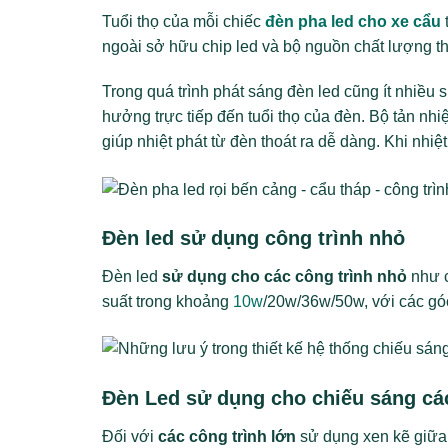
Tuổi thọ của mỗi chiếc
đèn pha led cho xe cẩu
ngoài sở hữu chip led và bộ nguồn chất lượng thì
Trong quá trình phát sáng đèn led cũng ít nhiều
hưởng trực tiếp đến tuổi thọ của đèn. Bộ tản nhiệ
giúp nhiệt phát từ đèn thoát ra dễ dàng. Khi nhi
Đèn led sử dụng công trình nhỏ
Đèn led
sử dụng cho các công trình nhỏ
như c
suất trong khoảng
10w
/20w/36w/50w, với các gó
Đèn Led sử dụng cho chiếu sáng các
Đối với
các công trình lớn
sử dụng xen kẽ giữa 