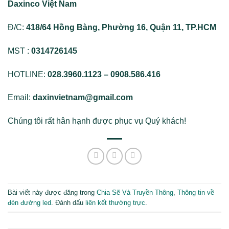
Daxinco Việt Nam
Đ/C:
418/64 Hồng Bàng, Phường 16, Quận 11, TP.HCM
MST :
0314726145
HOTLINE:
028.3960.1123 – 0908.586.416
Email:
daxinvietnam@gmail.com
Chúng tôi rất hân hạnh được phục vụ Quý khách!
Bài viết này được đăng trong
Chia Sẽ Và Truyền Thông
,
Thông tin về
đèn đường led
. Đánh dấu
liên kết thường trực
.