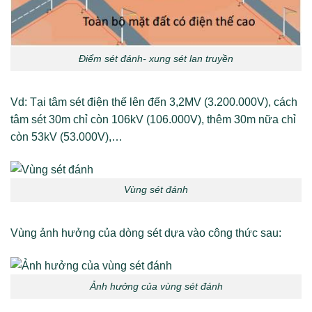
Điểm sét đánh- xung sét lan truyền
Vd: Tại tâm sét điện thế lên đến 3,2MV (3.200.000V), cách
tâm sét 30m chỉ còn 106kV (106.000V), thêm 30m nữa chỉ
còn 53kV (53.000V),…
Vùng sét đánh
Vùng ảnh hưởng của dòng sét dựa vào công thức sau:
Ảnh hưởng của vùng sét đánh