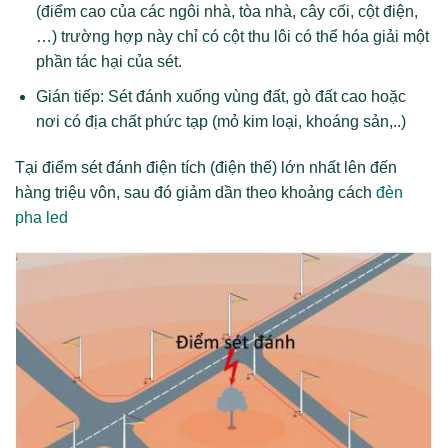
(điểm cao của các ngôi nhà, tòa nhà, cây cối, cột điện,
…) trường hợp này chỉ có cột thu lôi có thể hóa giải một
phần tác hại của sét.
Gián tiếp: Sét đánh xuống vùng đất, gò đất cao hoặc
nơi có địa chất phức tạp (mỏ kim loại, khoáng sản,..)
Tại điểm sét đánh điện tích (điện thế) lớn nhất lên đến
hàng triệu vôn, sau đó giảm dần theo khoảng cách
đèn
pha led