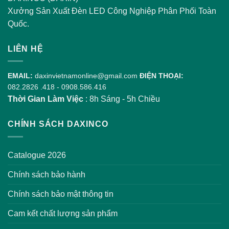
Xưởng Sản Xuất Đèn LED Công Nghiệp Phân Phối Toàn
Quốc.
LIÊN HỆ
EMAIL:
daxinvietnamonline@gmail.com
ĐIỆN THOẠI:
082.2826 .418
-
0908.586.416
Thời Gian Làm Việc
: 8h Sáng - 5h Chiều
CHÍNH SÁCH DAXINCO
Catalogue 2026
Chính sách bảo hành
Chính sách bảo mật thông tin
Cam kết chất lượng sản phẩm