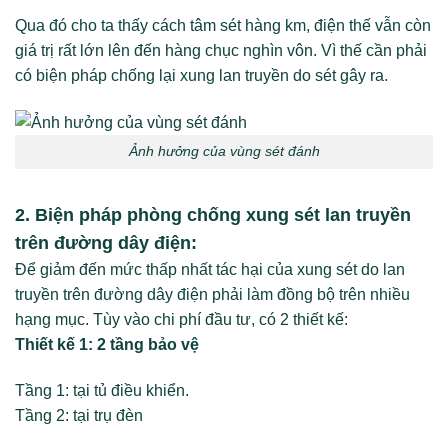
Qua đó cho ta thấy cách tâm sét hàng km, điện thế vẫn còn
giá trị rất lớn lên đến hàng chục nghìn vôn. Vì thế cần phải
có biện pháp chống lại xung lan truyền do sét gây ra.
Ảnh hưởng của vùng sét đánh
2. Biện pháp phòng chống xung sét lan truyền
trên đường dây điện:
Để giảm đến mức thấp nhất tác hại của xung sét do lan
truyền trên đường dây điện phải làm đồng bộ trên nhiều
hạng mục. Tùy vào chi phí đầu tư, có 2 thiết kế:
Thiết kế 1: 2 tầng bảo vệ
Tầng 1: tại tủ điều khiển.
Tầng 2: tại trụ đèn