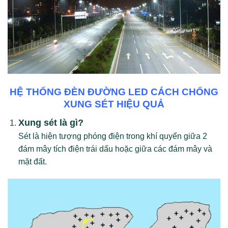
HỆ THỐNG ĐÈN ĐƯỜNG LED CÁCH CHỐNG
XUNG SÉT HIỆU QUẢ
Xung sét là gì?
Sét là hiện tượng phóng điện trong khí quyển giữa 2
đám mây tích điện trái dấu hoặc giữa các đám mây và
mặt đất.