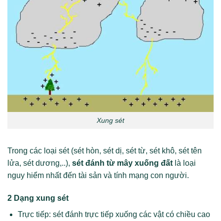
Xung sét
Trong các loại sét (sét hòn, sét dị, sét từ, sét khô, sét tên
lửa, sét dương,..),
sét đánh từ mây xuống đất
là loại
nguy hiểm nhất đến tài sản và tính mạng con người.
2 Dạng xung sét
Trực tiếp: sét đánh trực tiếp xuống các vật có chiều cao