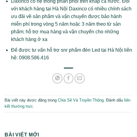
Daxinco có hệ thống phân phối trên khắp cả nước. Đối
với khách hàng tại Hà Nội Daxinco có nhiều chính sách
ưu đãi về sản phẩm và vận chuyển được bảo hành
miễn phí trong vòng 5 năm hoặc 3 năm theo từ sản
phẩm; hỗ trợ mua hàng và vận chuyển cho những
khách hàng ở xa
Để được tư vấn hỗ trợ snr phẩm đèn Led tại Hà Nội liên
hệ: 0908.586.416
Bài viết này được đăng trong
Chia Sẽ Và Truyền Thông
. Đánh dấu
liên
kết thường trực
.
BÀI VIẾT MỚI