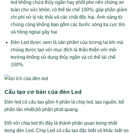
led không chứa thủy ngân hay phốt pho nên chúng an
toàn cho sức khỏe; có thể tái chế 100%; góp phần giảm
chi phí xử lý rác thải và các chất độc hại. Ánh sáng từ
chúng cũng không bao gồm các bước sóng tia cực tím
và hồng ngoại gây hại
Đèn Led được xem là sản phẩm của tương lai khi mà
chúng được tạo với mục đích là thân thiện với môi
trường không sử dụng thủy ngân và có thể tái chế
100%.
Cấu tạo cơ bản của đèn Led
Đèn led có cấu tạo gồm 4 phần là chip led, tạo nguồn, bộ
phận tản nhiệt,bộ phận phát quang
Đối với chip led thì đây là thành phần quan trọng nhất
trong đèn Led. Chip Led có cấu tạo đặc biệt và khác biệt so