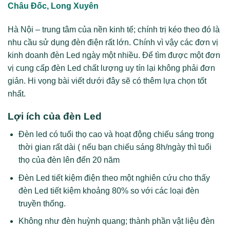
Châu Đốc, Long Xuyên
Hà Nội – trung tâm của nền kinh tế; chính trị kéo theo đó là
nhu cầu sử dụng đèn điện rất lớn. Chính vì vậy các đơn vị
kinh doanh đèn Led ngày một nhiều. Để tìm được một đơn
vị cung cấp đèn Led chất lượng uy tín lại không phải đơn
giản. Hi vọng bài viết dưới đây sẽ có thêm lựa chọn tốt
nhất.
Lợi ích của đèn Led
Đèn led có tuổi thọ cao và hoạt động chiếu sáng trong
thời gian rất dài ( nếu bạn chiếu sáng 8h/ngày thì tuổi
thọ của đèn lên đến 20 năm
Đèn Led tiết kiệm điện theo một nghiên cứu cho thấy
đèn Led tiết kiệm khoảng 80% so với các loại đèn
truyền thống.
Không như đèn huỳnh quang; thành phần vật liệu đèn