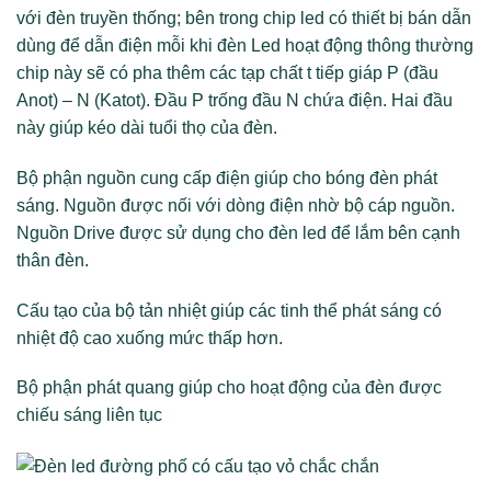
với đèn truyền thống; bên trong chip led có thiết bị bán dẫn
dùng để dẫn điện mỗi khi đèn Led hoạt động thông thường
chip này sẽ có pha thêm các tạp chất t tiếp giáp P (đầu
Anot) – N (Katot). Đầu P trống đầu N chứa điện. Hai đầu
này giúp kéo dài tuổi thọ của đèn.
Bộ phận nguồn cung cấp điện giúp cho bóng đèn phát
sáng. Nguồn được nối với dòng điện nhờ bộ cáp nguồn.
Nguồn Drive được sử dụng cho đèn led để lắm bên cạnh
thân đèn.
Cấu tạo của bộ tản nhiệt giúp các tinh thể phát sáng có
nhiệt độ cao xuống mức thấp hơn.
Bộ phận phát quang giúp cho hoạt động của đèn được
chiếu sáng liên tục