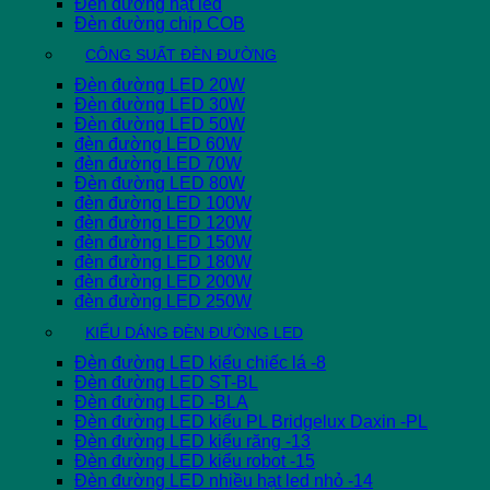
Đèn đường hạt led
Đèn đường chip COB
CÔNG SUẤT ĐÈN ĐƯỜNG
Đèn đường LED 20W
Đèn đường LED 30W
Đèn đường LED 50W
đèn đường LED 60W
đèn đường LED 70W
Đèn đường LED 80W
đèn đường LED 100W
đèn đường LED 120W
đèn đường LED 150W
đèn đường LED 180W
đèn đường LED 200W
đèn đường LED 250W
KIỂU DÁNG ĐÈN ĐƯỜNG LED
Đèn đường LED kiểu chiếc lá -8
Đèn đường LED ST-BL
Đèn đường LED -BLA
Đèn đường LED kiểu PL Bridgelux Daxin -PL
Đèn đường LED kiểu răng -13
Đèn đường LED kiểu robot -15
Đèn đường LED nhiều hạt led nhỏ -14