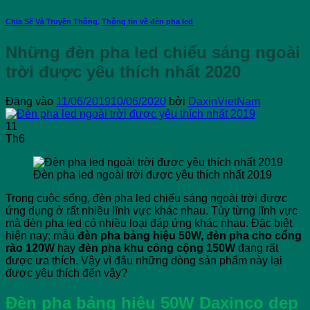
Chia Sẽ Và Truyền Thông
,
Thông tin về đèn pha led
Những đèn pha led chiếu sáng ngoài
trời được yêu thích nhất 2020
Đăng vào
11/06/2019
10/06/2020
bởi
DaxinVietNam
11
Th6
Đèn pha led ngoài trời được yêu thích nhất 2019
Trong cuộc sống, đèn pha led chiếu sáng ngoài trời được
ứng dụng ở rất nhiều lĩnh vực khác nhau. Tùy từng lĩnh vực
mà đèn pha led có nhiều loại đáp ứng khác nhau. Đặc biệt
hiện nay; mẫu
đèn pha bảng hiệu 50W, đèn pha cho cổng
rào 120W
hay
đèn pha khu công cộng 150W
đang rất
được ưa thích. Vậy vì đâu những dòng sản phẩm này lại
được yêu thích đến vậy?
Đèn pha bảng hiệu 50W Daxinco dẹp