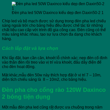
Đèn pha led 50W Daxinco kiểu dẹp đen Daxin50-2 1
Chip led và bộ mạch được sử dụng trong đèn pha led chiếu
sáng ngoài trời cho bảng hiệu đều được chế tác từ những
chất liệu cao cấp với trình độ gia công cao. Đèn cũng có thể
màu sáng khác nhau, tạo sự lựa chọn đa dạng cho khách
hàng.
Cách lắp đặt và lựa chọn
Khi lắp đặt, bạn cần căn, khoét lỗ chính xác; nẹp đèn cố định
vào thân đèn rồi treo vào vị trí vừa khoét, đấu dây điện để
cho đèn hoạt động.
Mặt khác,mẫu đèn 50w này thích hợp đặt ở vị trí 7 – 10m,
diện tích chiếu sáng là 8 – 10m2, cho bảng hiệu.
Đèn pha cho cổng rào 120W Daxinco
2 bóng tiện dụng
Một mẫu đèn pha led cũng rất được ưa chuộng trong năm