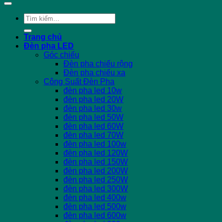
Tìm
kiếm:
Trang chủ
Đèn pha LED
Góc chiếu
Đèn pha chiếu rộng
Đèn pha chiếu xa
Công Suất Đèn Pha
đèn pha led 10w
đèn pha led 20W
đèn pha led 30w
đèn pha led 50W
đèn pha led 60W
đèn pha led 70W
đèn pha led 100w
đèn pha led 120W
đèn pha led 150W
đèn pha led 200W
đèn pha led 250W
đèn pha led 300W
đèn pha led 400w
đèn pha led 500w
đèn pha led 600w