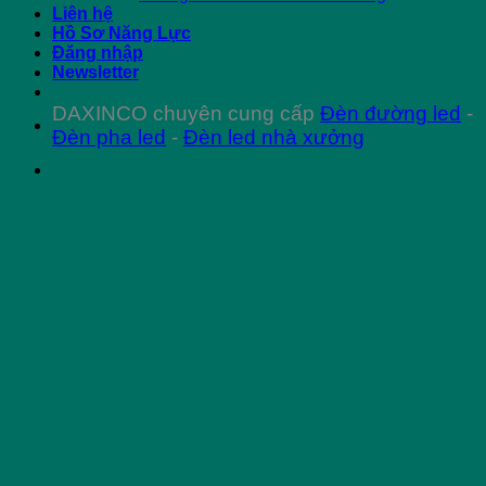
Liên hệ
Hồ Sơ Năng Lực
Đăng nhập
Newsletter
DAXINCO chuyên cung cấp
Đèn đường led
-
Đèn pha led
-
Đèn led nhà xưởng