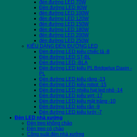
đèn đường LED 70W
Đèn đường LED 80W
đèn đường LED 100W
đèn đường LED 120W
đèn đường LED 150W
đèn đường LED 180W
đèn đường LED 200W
đèn đường LED 250W
KIỂU DÁNG ĐÈN ĐƯỜNG LED
Đèn đường LED kiểu chiếc lá -8
Đèn đường LED ST-BL
Đèn đường LED -BLA
Đèn đường LED kiểu PL Bridgelux Daxin -
PL
Đèn đường LED kiểu răng -13
Đèn đường LED kiểu robot -15
Đèn đường LED nhiều hạt led nhỏ -14
Đèn đường LED kiểu vợt -17
Đèn đường LED kiểu mặt trăng -10
Đèn đường LED kiểu rắn -9
Đèn đường LED kiểu lưới -7
Đèn LED nhà xưởng
Đèn treo không chảo
Đèn treo có chảo
Công suất đèn nhà xưởng