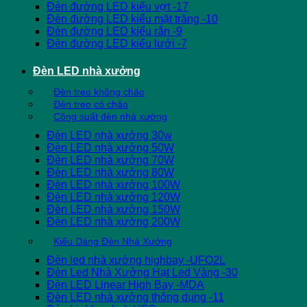
Đèn đường LED kiểu vợt -17
Đèn đường LED kiểu mặt trăng -10
Đèn đường LED kiểu rắn -9
Đèn đường LED kiểu lưới -7
Đèn LED nhà xưởng
Đèn treo không chảo
Đèn treo có chảo
Công suất đèn nhà xưởng
Đèn LED nhà xưởng 30w
Đèn LED nhà xưởng 50W
Đèn LED nhà xưởng 70W
Đèn LED nhà xưởng 80W
Đèn LED nhà xưởng 100W
Đèn LED nhà xưởng 120W
Đèn LED nhà xưởng 150W
Đèn LED nhà xưởng 200W
Kiểu Dáng Đèn Nhà Xưởng
Đèn led nhà xưởng highbay -UFO2L
Đèn Led Nhà Xưởng Hạt Led Vàng -30
Đèn LED Linear High Bay -MDA
Đèn LED nhà xưởng thông dụng -11