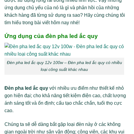
được sử dụng rộng rãi trong nhiều lĩnh vực. Vậy những
ứng dụng chủ yếu của nó là gì và phản hồi của những
khách hàng đã từng sử dụng ra sao? Hãy cùng chúng tôi
tìm hiểu trong bài viết hôm nay nhé!
Ứng dụng của đèn pha led ắc quy
Đèn pha led ắc quy 12v 100w – Đèn pha led ắc quy có nhiều
loại công suất khác nhau
Đèn pha led ắc quy
với nhiều ưu điểm như thiết kế nhỏ
gọn hiện đại; cho khả năng tiết kiệm điện cao, chất lượng
ánh sáng tốt và ổn định; cấu tạo chắc chắn, tuổi thọ cực
cao.
Chúng ta sẽ dễ dàng bắt gặp loại đèn này ở các không
gian ngoài trời như sân vận động; công viên, các khu vui