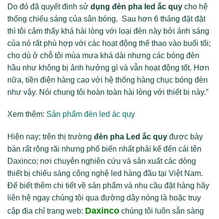
Do đó đã quyết định sử
dụng đèn pha led ắc quy
cho hệ
thống chiếu sáng của sân bóng. Sau hơn 6 tháng đặt đặt
thì tôi cảm thấy khá hài lòng với loại đèn này bởi ánh sáng
của nó rất phù hợp với các hoạt động thể thao vào buổi tối;
cho dù ở chỗ tôi mùa mưa khá dài nhưng các bóng đèn
hầu như không bị ảnh hưởng gì và vẫn hoạt động tốt. Hơn
nữa, tiền điện hàng cao với hệ thống hàng chục bóng đèn
như vậy. Nói chung tôi hoàn toàn hài lòng với thiết bị này.”
Xem thêm:
Sản phẩm đèn led ác quy
Hiện nay; trên thị trường
đèn pha Led ắc quy
được bày
bán rất rộng rãi nhưng phổ biến nhất phải kể đến cái tên
Daxinco; nơi chuyên nghiên cứu và sản xuất các dòng
thiết bị chiếu sáng công nghệ led hàng đầu tại Việt Nam.
Để biết thêm chi tiết về sản phẩm và nhu cầu đặt hàng hãy
liên hệ ngay chúng tôi qua đường dây nóng là hoặc truy
Daxinco
cập địa chỉ trang web:
chúng tôi luôn sẵn sàng