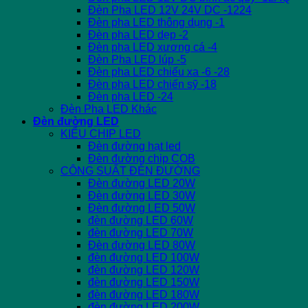
Đèn Pha LED 12V 24V DC -1224
Đèn pha LED thông dụng -1
Đèn pha LED dẹp -2
Đèn pha LED xương cá -4
Đèn Pha LED lúp -5
Đèn pha LED chiếu xa -6 -28
Đèn pha LED chiến sỹ -18
Đèn pha LED -24
Đèn Pha LED Khác
Đèn đường LED
KIỂU CHIP LED
Đèn đường hạt led
Đèn đường chip COB
CÔNG SUẤT ĐÈN ĐƯỜNG
Đèn đường LED 20W
Đèn đường LED 30W
Đèn đường LED 50W
đèn đường LED 60W
đèn đường LED 70W
Đèn đường LED 80W
đèn đường LED 100W
đèn đường LED 120W
đèn đường LED 150W
đèn đường LED 180W
đèn đường LED 200W