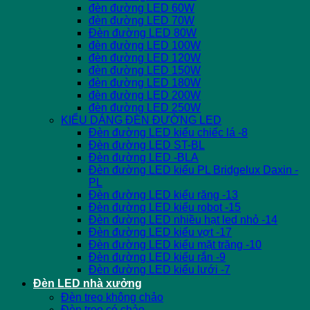
đèn đường LED 60W
đèn đường LED 70W
Đèn đường LED 80W
đèn đường LED 100W
đèn đường LED 120W
đèn đường LED 150W
đèn đường LED 180W
đèn đường LED 200W
đèn đường LED 250W
KIỂU DÁNG ĐÈN ĐƯỜNG LED
Đèn đường LED kiểu chiếc lá -8
Đèn đường LED ST-BL
Đèn đường LED -BLA
Đèn đường LED kiểu PL Bridgelux Daxin -
PL
Đèn đường LED kiểu răng -13
Đèn đường LED kiểu robot -15
Đèn đường LED nhiều hạt led nhỏ -14
Đèn đường LED kiểu vợt -17
Đèn đường LED kiểu mặt trăng -10
Đèn đường LED kiểu rắn -9
Đèn đường LED kiểu lưới -7
Đèn LED nhà xưởng
Đèn treo không chảo
Đèn treo có chảo