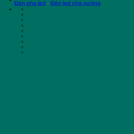
Đèn pha led
-
Đèn led nhà xưởng