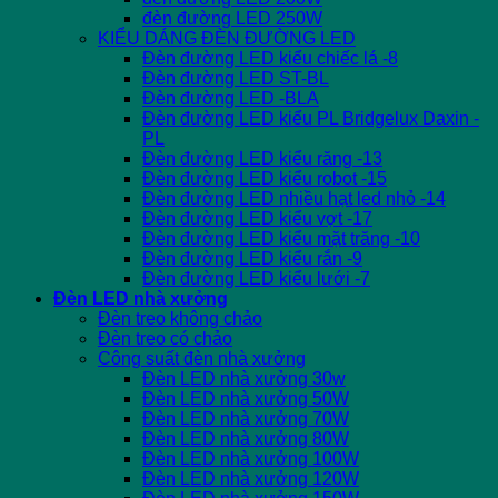
đèn đường LED 250W
KIỂU DÁNG ĐÈN ĐƯỜNG LED
Đèn đường LED kiểu chiếc lá -8
Đèn đường LED ST-BL
Đèn đường LED -BLA
Đèn đường LED kiểu PL Bridgelux Daxin -
PL
Đèn đường LED kiểu răng -13
Đèn đường LED kiểu robot -15
Đèn đường LED nhiều hạt led nhỏ -14
Đèn đường LED kiểu vợt -17
Đèn đường LED kiểu mặt trăng -10
Đèn đường LED kiểu rắn -9
Đèn đường LED kiểu lưới -7
Đèn LED nhà xưởng
Đèn treo không chảo
Đèn treo có chảo
Công suất đèn nhà xưởng
Đèn LED nhà xưởng 30w
Đèn LED nhà xưởng 50W
Đèn LED nhà xưởng 70W
Đèn LED nhà xưởng 80W
Đèn LED nhà xưởng 100W
Đèn LED nhà xưởng 120W