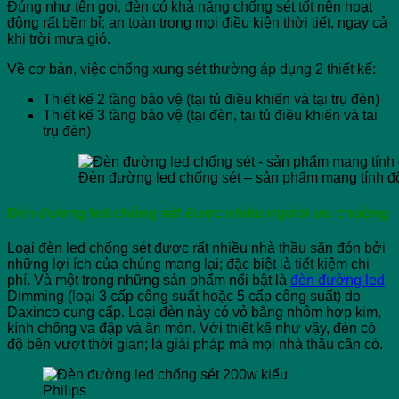
Đúng như tên gọi, đèn có khả năng chống sét tốt nên hoạt
động rất bền bỉ; an toàn trong mọi điều kiện thời tiết, ngay cả
khi trời mưa gió.
Về cơ bản, việc chống xung sét thường áp dụng 2 thiết kế:
Thiết kế 2 tầng bảo vệ (tại tủ điều khiển và tại trụ đèn)
Thiết kế 3 tầng bảo vệ (tại đèn, tại tủ điều khiển và tại
trụ đèn)
Đèn đường led chống sét – sản phẩm mang tính đ
Đèn đường led chống sét được nhiều người ưu chuộng
Loại đèn led chống sét được rất nhiều nhà thầu săn đón bởi
những lợi ích của chúng mang lại; đặc biệt là tiết kiệm chi
phí. Và một trong những sản phẩm nổi bật là
đèn đường led
Dimming (loại 3 cấp công suất hoặc 5 cấp công suất) do
Daxinco cung cấp. Loại đèn này có vỏ bằng nhôm hợp kim,
kính chống va đập và ăn mòn. Với thiết kế như vậy, đèn có
độ bền vượt thời gian; là giải pháp mà mọi nhà thầu cần có.