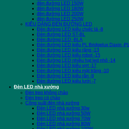
đèn đường LED 150W
đèn đường LED 180W
đèn đường LED 200W
đèn đường LED 250W
KIỂU DÁNG ĐÈN ĐƯỜNG LED
Đèn đường LED kiểu chiếc lá -8
Đèn đường LED ST-BL
Đèn đường LED -BLA
Đèn đường LED kiểu PL Bridgelux Daxin -P
Đèn đường LED kiểu răng -13
Đèn đường LED kiểu robot -15
Đèn đường LED nhiều hạt led nhỏ -14
Đèn đường LED kiểu vợt -17
Đèn đường LED kiểu mặt trăng -10
Đèn đường LED kiểu rắn -9
Đèn đường LED kiểu lưới -7
Đèn LED nhà xưởng
Đèn treo không chảo
Đèn treo có chảo
Công suất đèn nhà xưởng
Đèn LED nhà xưởng 30w
Đèn LED nhà xưởng 50W
Đèn LED nhà xưởng 70W
Đèn LED nhà xưởng 80W
Đèn LED nhà xưởng 100W