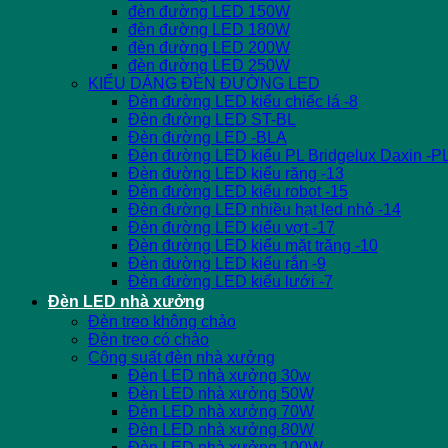
đèn đường LED 150W
đèn đường LED 180W
đèn đường LED 200W
đèn đường LED 250W
KIỂU DÁNG ĐÈN ĐƯỜNG LED
Đèn đường LED kiểu chiếc lá -8
Đèn đường LED ST-BL
Đèn đường LED -BLA
Đèn đường LED kiểu PL Bridgelux Daxin -P
Đèn đường LED kiểu răng -13
Đèn đường LED kiểu robot -15
Đèn đường LED nhiều hạt led nhỏ -14
Đèn đường LED kiểu vợt -17
Đèn đường LED kiểu mặt trăng -10
Đèn đường LED kiểu rắn -9
Đèn đường LED kiểu lưới -7
Đèn LED nhà xưởng
Đèn treo không chảo
Đèn treo có chảo
Công suất đèn nhà xưởng
Đèn LED nhà xưởng 30w
Đèn LED nhà xưởng 50W
Đèn LED nhà xưởng 70W
Đèn LED nhà xưởng 80W
Đèn LED nhà xưởng 100W