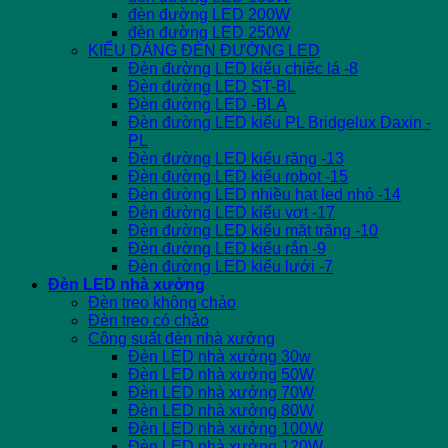
đèn đường LED 200W
đèn đường LED 250W
KIỂU DÁNG ĐÈN ĐƯỜNG LED
Đèn đường LED kiểu chiếc lá -8
Đèn đường LED ST-BL
Đèn đường LED -BLA
Đèn đường LED kiểu PL Bridgelux Daxin -
PL
Đèn đường LED kiểu răng -13
Đèn đường LED kiểu robot -15
Đèn đường LED nhiều hạt led nhỏ -14
Đèn đường LED kiểu vợt -17
Đèn đường LED kiểu mặt trăng -10
Đèn đường LED kiểu rắn -9
Đèn đường LED kiểu lưới -7
Đèn LED nhà xưởng
Đèn treo không chảo
Đèn treo có chảo
Công suất đèn nhà xưởng
Đèn LED nhà xưởng 30w
Đèn LED nhà xưởng 50W
Đèn LED nhà xưởng 70W
Đèn LED nhà xưởng 80W
Đèn LED nhà xưởng 100W
Đèn LED nhà xưởng 120W