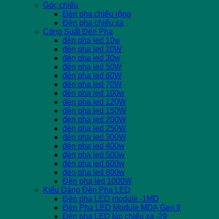
Góc chiếu
Đèn pha chiếu rộng
Đèn pha chiếu xa
Công Suất Đèn Pha
đèn pha led 10w
đèn pha led 20W
đèn pha led 30w
đèn pha led 50W
đèn pha led 60W
đèn pha led 70W
đèn pha led 100w
đèn pha led 120W
đèn pha led 150W
đèn pha led 200W
đèn pha led 250W
đèn pha led 300W
đèn pha led 400w
đèn pha led 500w
đèn pha led 600w
đèn pha led 800w
Đèn pha led 1000W
Kiểu Dáng Đèn Pha LED
Đèn pha LED module -1MD
Đèn Pha LED Module MDA Gen II
Đèn pha LED lúp chiếu xa -29