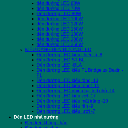
đèn đường LED 60W
đèn đường LED 70W
Đèn đường LED 80W
đèn đường LED 100W
đèn đường LED 120W
đèn đường LED 150W
đèn đường LED 180W
đèn đường LED 200W
đèn đường LED 250W
KIỂU DÁNG ĐÈN ĐƯỜNG LED
Đèn đường LED kiểu chiếc lá -8
Đèn đường LED ST-BL
Đèn đường LED -BLA
Đèn đường LED kiểu PL Bridgelux Daxin -
PL
Đèn đường LED kiểu răng -13
Đèn đường LED kiểu robot -15
Đèn đường LED nhiều hạt led nhỏ -14
Đèn đường LED kiểu vợt -17
Đèn đường LED kiểu mặt trăng -10
Đèn đường LED kiểu rắn -9
Đèn đường LED kiểu lưới -7
Đèn LED nhà xưởng
Đèn treo không chảo
Đèn treo có chảo