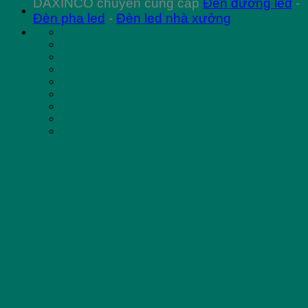
DAXINCO chuyên cung cấp
Đèn đường led
-
Đèn pha led
-
Đèn led nhà xưởng