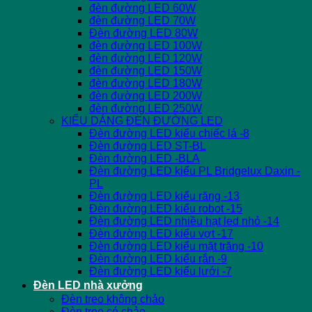
đèn đường LED 60W
đèn đường LED 70W
Đèn đường LED 80W
đèn đường LED 100W
đèn đường LED 120W
đèn đường LED 150W
đèn đường LED 180W
đèn đường LED 200W
đèn đường LED 250W
KIỂU DÁNG ĐÈN ĐƯỜNG LED
Đèn đường LED kiểu chiếc lá -8
Đèn đường LED ST-BL
Đèn đường LED -BLA
Đèn đường LED kiểu PL Bridgelux Daxin -
PL
Đèn đường LED kiểu răng -13
Đèn đường LED kiểu robot -15
Đèn đường LED nhiều hạt led nhỏ -14
Đèn đường LED kiểu vợt -17
Đèn đường LED kiểu mặt trăng -10
Đèn đường LED kiểu rắn -9
Đèn đường LED kiểu lưới -7
Đèn LED nhà xưởng
Đèn treo không chảo
Đèn treo có chảo