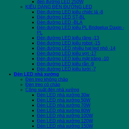
đèn đường LED 250W
KIỂU DÁNG ĐÈN ĐƯỜNG LED
Đèn đường LED kiểu chiếc lá -8
Đèn đường LED ST-BL
Đèn đường LED -BLA
Đèn đường LED kiểu PL Bridgelux Daxin -
PL
Đèn đường LED kiểu răng -13
Đèn đường LED kiểu robot -15
Đèn đường LED nhiều hạt led nhỏ -14
Đèn đường LED kiểu vợt -17
Đèn đường LED kiểu mặt trăng -10
Đèn đường LED kiểu rắn -9
Đèn đường LED kiểu lưới -7
Đèn LED nhà xưởng
Đèn treo không chảo
Đèn treo có chảo
Công suất đèn nhà xưởng
Đèn LED nhà xưởng 30w
Đèn LED nhà xưởng 50W
Đèn LED nhà xưởng 70W
Đèn LED nhà xưởng 80W
Đèn LED nhà xưởng 100W
Đèn LED nhà xưởng 120W
Đèn LED nhà xưởng 150W