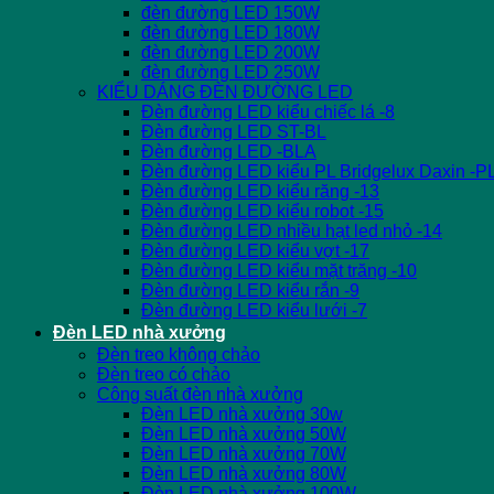
đèn đường LED 150W
đèn đường LED 180W
đèn đường LED 200W
đèn đường LED 250W
KIỂU DÁNG ĐÈN ĐƯỜNG LED
Đèn đường LED kiểu chiếc lá -8
Đèn đường LED ST-BL
Đèn đường LED -BLA
Đèn đường LED kiểu PL Bridgelux Daxin -P
Đèn đường LED kiểu răng -13
Đèn đường LED kiểu robot -15
Đèn đường LED nhiều hạt led nhỏ -14
Đèn đường LED kiểu vợt -17
Đèn đường LED kiểu mặt trăng -10
Đèn đường LED kiểu rắn -9
Đèn đường LED kiểu lưới -7
Đèn LED nhà xưởng
Đèn treo không chảo
Đèn treo có chảo
Công suất đèn nhà xưởng
Đèn LED nhà xưởng 30w
Đèn LED nhà xưởng 50W
Đèn LED nhà xưởng 70W
Đèn LED nhà xưởng 80W
Đèn LED nhà xưởng 100W