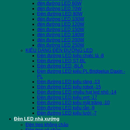
đèn đường LED 60W
đèn đường LED 70W
Đèn đường LED 80W
đèn đường LED 100W
đèn đường LED 120W
đèn đường LED 150W
đèn đường LED 180W
đèn đường LED 200W
đèn đường LED 250W
KIỂU DÁNG ĐÈN ĐƯỜNG LED
Đèn đường LED kiểu chiếc lá -8
Đèn đường LED ST-BL
Đèn đường LED -BLA
Đèn đường LED kiểu PL Bridgelux Daxin -
PL
Đèn đường LED kiểu răng -13
Đèn đường LED kiểu robot -15
Đèn đường LED nhiều hạt led nhỏ -14
Đèn đường LED kiểu vợt -17
Đèn đường LED kiểu mặt trăng -10
Đèn đường LED kiểu rắn -9
Đèn đường LED kiểu lưới -7
Đèn LED nhà xưởng
Đèn treo không chảo
Đèn treo có chảo