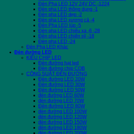
Đèn Pha LED 12V 24V DC -1224
Đèn pha LED thông dụng -1
Đèn pha LED dẹp -2
Đèn pha LED xương cá -4
Đèn Pha LED lúp -5
Đèn pha LED chiếu xa -6 -28
Đèn pha LED chiến sỹ -18
Đèn pha LED -24
Đèn Pha LED Khác
Đèn đường LED
KIỂU CHIP LED
Đèn đường hạt led
Đèn đường chip COB
CÔNG SUẤT ĐÈN ĐƯỜNG
Đèn đường LED 20W
Đèn đường LED 30W
Đèn đường LED 50W
đèn đường LED 60W
đèn đường LED 70W
Đèn đường LED 80W
đèn đường LED 100W
đèn đường LED 120W
đèn đường LED 150W
đèn đường LED 180W
đèn đường LED 200W