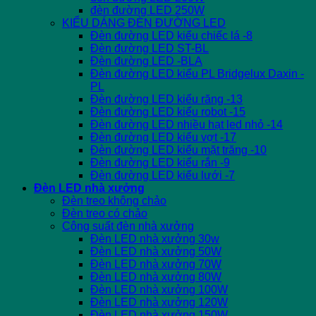
đèn đường LED 250W
KIỂU DÁNG ĐÈN ĐƯỜNG LED
Đèn đường LED kiểu chiếc lá -8
Đèn đường LED ST-BL
Đèn đường LED -BLA
Đèn đường LED kiểu PL Bridgelux Daxin -
PL
Đèn đường LED kiểu răng -13
Đèn đường LED kiểu robot -15
Đèn đường LED nhiều hạt led nhỏ -14
Đèn đường LED kiểu vợt -17
Đèn đường LED kiểu mặt trăng -10
Đèn đường LED kiểu rắn -9
Đèn đường LED kiểu lưới -7
Đèn LED nhà xưởng
Đèn treo không chảo
Đèn treo có chảo
Công suất đèn nhà xưởng
Đèn LED nhà xưởng 30w
Đèn LED nhà xưởng 50W
Đèn LED nhà xưởng 70W
Đèn LED nhà xưởng 80W
Đèn LED nhà xưởng 100W
Đèn LED nhà xưởng 120W
Đèn LED nhà xưởng 150W