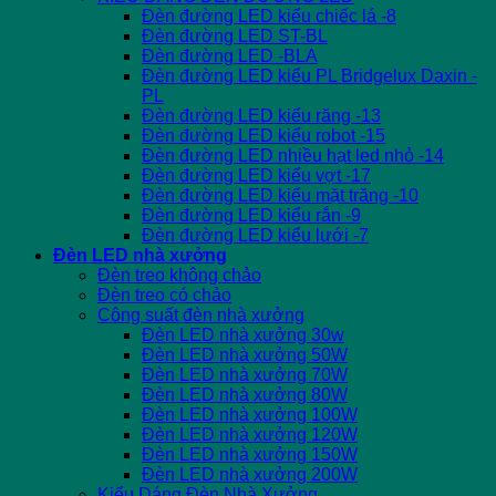
Đèn đường LED kiểu chiếc lá -8
Đèn đường LED ST-BL
Đèn đường LED -BLA
Đèn đường LED kiểu PL Bridgelux Daxin -
PL
Đèn đường LED kiểu răng -13
Đèn đường LED kiểu robot -15
Đèn đường LED nhiều hạt led nhỏ -14
Đèn đường LED kiểu vợt -17
Đèn đường LED kiểu mặt trăng -10
Đèn đường LED kiểu rắn -9
Đèn đường LED kiểu lưới -7
Đèn LED nhà xưởng
Đèn treo không chảo
Đèn treo có chảo
Công suất đèn nhà xưởng
Đèn LED nhà xưởng 30w
Đèn LED nhà xưởng 50W
Đèn LED nhà xưởng 70W
Đèn LED nhà xưởng 80W
Đèn LED nhà xưởng 100W
Đèn LED nhà xưởng 120W
Đèn LED nhà xưởng 150W
Đèn LED nhà xưởng 200W
Kiểu Dáng Đèn Nhà Xưởng