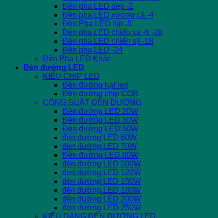
Đèn pha LED dẹp -2
Đèn pha LED xương cá -4
Đèn Pha LED lúp -5
Đèn pha LED chiếu xa -6 -28
Đèn pha LED chiến sỹ -18
Đèn pha LED -24
Đèn Pha LED Khác
Đèn đường LED
KIỂU CHIP LED
Đèn đường hạt led
Đèn đường chip COB
CÔNG SUẤT ĐÈN ĐƯỜNG
Đèn đường LED 20W
Đèn đường LED 30W
Đèn đường LED 50W
đèn đường LED 60W
đèn đường LED 70W
Đèn đường LED 80W
đèn đường LED 100W
đèn đường LED 120W
đèn đường LED 150W
đèn đường LED 180W
đèn đường LED 200W
đèn đường LED 250W
KIỂU DÁNG ĐÈN ĐƯỜNG LED