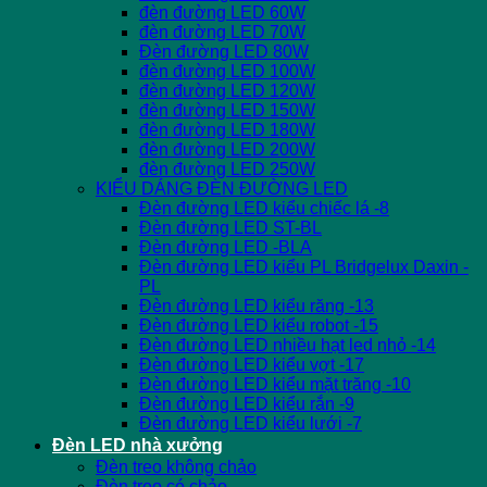
đèn đường LED 60W
đèn đường LED 70W
Đèn đường LED 80W
đèn đường LED 100W
đèn đường LED 120W
đèn đường LED 150W
đèn đường LED 180W
đèn đường LED 200W
đèn đường LED 250W
KIỂU DÁNG ĐÈN ĐƯỜNG LED
Đèn đường LED kiểu chiếc lá -8
Đèn đường LED ST-BL
Đèn đường LED -BLA
Đèn đường LED kiểu PL Bridgelux Daxin -
PL
Đèn đường LED kiểu răng -13
Đèn đường LED kiểu robot -15
Đèn đường LED nhiều hạt led nhỏ -14
Đèn đường LED kiểu vợt -17
Đèn đường LED kiểu mặt trăng -10
Đèn đường LED kiểu rắn -9
Đèn đường LED kiểu lưới -7
Đèn LED nhà xưởng
Đèn treo không chảo
Đèn treo có chảo