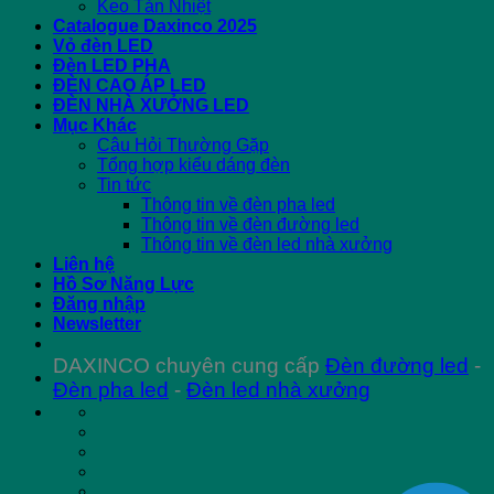
Keo Tản Nhiệt
Catalogue Daxinco 2025
Vỏ đèn LED
Đèn LED PHA
ĐÈN CAO ÁP LED
ĐÈN NHÀ XƯỞNG LED
Mục Khác
Câu Hỏi Thường Gặp
Tổng hợp kiểu dáng đèn
Tin tức
Thông tin về đèn pha led
Thông tin về đèn đường led
Thông tin về đèn led nhà xưởng
Liên hệ
Hồ Sơ Năng Lực
Đăng nhập
Newsletter
DAXINCO chuyên cung cấp
Đèn đường led
-
Đèn pha led
-
Đèn led nhà xưởng