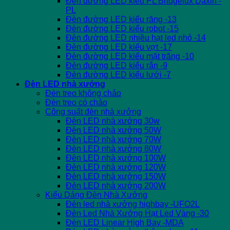
Đèn đường LED kiểu PL Bridgelux Daxin -
PL
Đèn đường LED kiểu răng -13
Đèn đường LED kiểu robot -15
Đèn đường LED nhiều hạt led nhỏ -14
Đèn đường LED kiểu vợt -17
Đèn đường LED kiểu mặt trăng -10
Đèn đường LED kiểu rắn -9
Đèn đường LED kiểu lưới -7
Đèn LED nhà xưởng
Đèn treo không chảo
Đèn treo có chảo
Công suất đèn nhà xưởng
Đèn LED nhà xưởng 30w
Đèn LED nhà xưởng 50W
Đèn LED nhà xưởng 70W
Đèn LED nhà xưởng 80W
Đèn LED nhà xưởng 100W
Đèn LED nhà xưởng 120W
Đèn LED nhà xưởng 150W
Đèn LED nhà xưởng 200W
Kiểu Dáng Đèn Nhà Xưởng
Đèn led nhà xưởng highbay -UFO2L
Đèn Led Nhà Xưởng Hạt Led Vàng -30
Đèn LED Linear High Bay -MDA