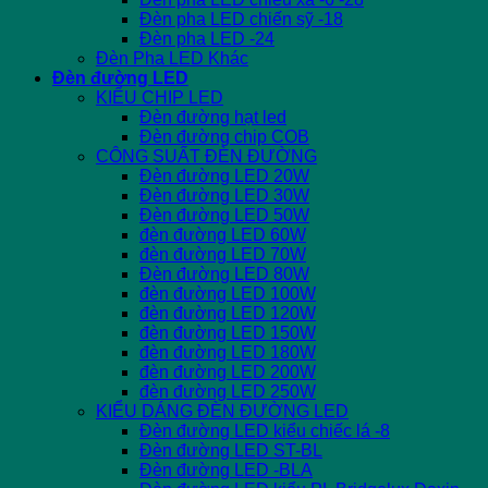
Đèn pha LED chiến sỹ -18
Đèn pha LED -24
Đèn Pha LED Khác
Đèn đường LED
KIỂU CHIP LED
Đèn đường hạt led
Đèn đường chip COB
CÔNG SUẤT ĐÈN ĐƯỜNG
Đèn đường LED 20W
Đèn đường LED 30W
Đèn đường LED 50W
đèn đường LED 60W
đèn đường LED 70W
Đèn đường LED 80W
đèn đường LED 100W
đèn đường LED 120W
đèn đường LED 150W
đèn đường LED 180W
đèn đường LED 200W
đèn đường LED 250W
KIỂU DÁNG ĐÈN ĐƯỜNG LED
Đèn đường LED kiểu chiếc lá -8
Đèn đường LED ST-BL
Đèn đường LED -BLA