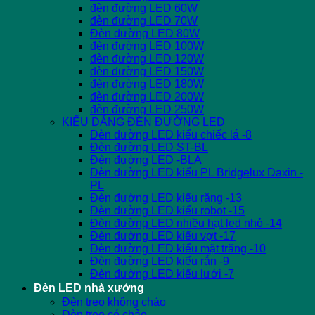
đèn đường LED 60W
đèn đường LED 70W
Đèn đường LED 80W
đèn đường LED 100W
đèn đường LED 120W
đèn đường LED 150W
đèn đường LED 180W
đèn đường LED 200W
đèn đường LED 250W
KIỂU DÁNG ĐÈN ĐƯỜNG LED
Đèn đường LED kiểu chiếc lá -8
Đèn đường LED ST-BL
Đèn đường LED -BLA
Đèn đường LED kiểu PL Bridgelux Daxin -
PL
Đèn đường LED kiểu răng -13
Đèn đường LED kiểu robot -15
Đèn đường LED nhiều hạt led nhỏ -14
Đèn đường LED kiểu vợt -17
Đèn đường LED kiểu mặt trăng -10
Đèn đường LED kiểu rắn -9
Đèn đường LED kiểu lưới -7
Đèn LED nhà xưởng
Đèn treo không chảo
Đèn treo có chảo