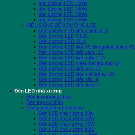
đèn đường LED 150W
đèn đường LED 180W
đèn đường LED 200W
đèn đường LED 250W
KIỂU DÁNG ĐÈN ĐƯỜNG LED
Đèn đường LED kiểu chiếc lá -8
Đèn đường LED ST-BL
Đèn đường LED -BLA
Đèn đường LED kiểu PL Bridgelux Daxin -P
Đèn đường LED kiểu răng -13
Đèn đường LED kiểu robot -15
Đèn đường LED nhiều hạt led nhỏ -14
Đèn đường LED kiểu vợt -17
Đèn đường LED kiểu mặt trăng -10
Đèn đường LED kiểu rắn -9
Đèn đường LED kiểu lưới -7
Đèn LED nhà xưởng
Đèn treo không chảo
Đèn treo có chảo
Công suất đèn nhà xưởng
Đèn LED nhà xưởng 30w
Đèn LED nhà xưởng 50W
Đèn LED nhà xưởng 70W
Đèn LED nhà xưởng 80W
Đèn LED nhà xưởng 100W