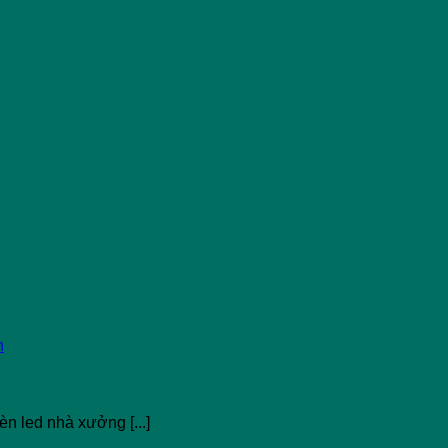
 led nhà xưởng [...]