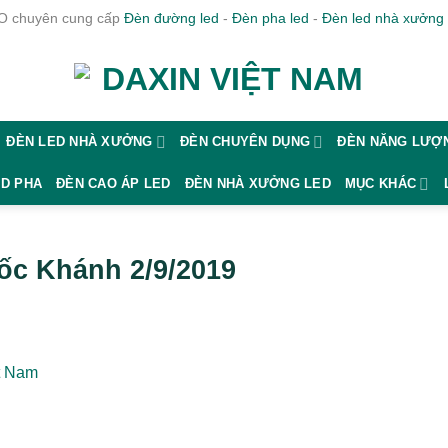
 chuyên cung cấp
Đèn đường led
-
Đèn pha led
-
Đèn led nhà xưởng
ĐÈN LED NHÀ XƯỞNG
ĐÈN CHUYÊN DỤNG
ĐÈN NĂNG LƯỢN
ED PHA
ĐÈN CAO ÁP LED
ĐÈN NHÀ XƯỞNG LED
MỤC KHÁC
uốc Khánh 2/9/2019