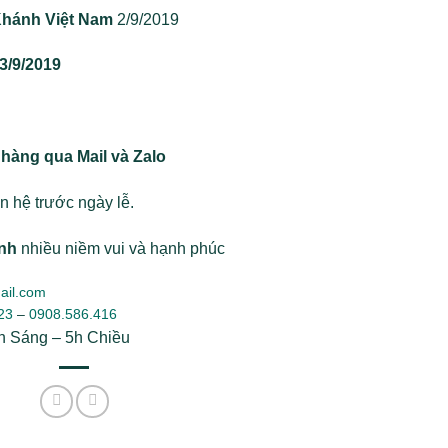
Khánh Việt Nam
2/9/2019
3/9/2019
hàng qua Mail và Zalo
n hệ trước ngày lễ.
ánh
nhiều niềm vui và hạnh phúc
ail.com
23
–
0908.586.416
h Sáng – 5h Chiều