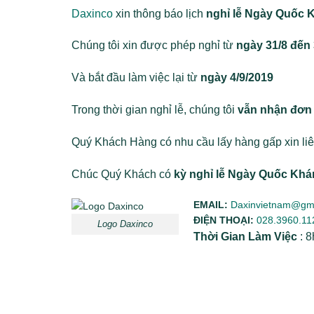
Daxinco
xin thông báo lịch
nghỉ lễ Ngày Quốc 
Chúng tôi xin được phép nghỉ từ
ngày 31/8 đến 
Và bắt đầu làm việc lại từ
ngày 4/9/2019
Trong thời gian nghỉ lễ, chúng tôi
vẫn nhận đơn 
Quý Khách Hàng có nhu cầu lấy hàng gấp xin liê
Chúc Quý Khách có
kỳ nghỉ lễ Ngày Quốc Kh
EMAIL:
Daxinvietnam@gm
ĐIỆN THOẠI:
028.3960.11
Logo Daxinco
Thời Gian Làm Việc
: 8