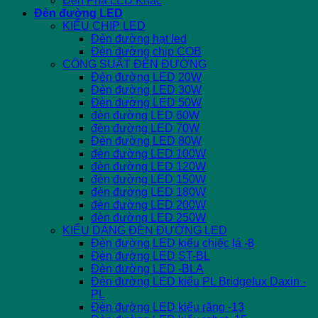
Đèn Pha LED Khác
Đèn đường LED
KIỂU CHIP LED
Đèn đường hạt led
Đèn đường chip COB
CÔNG SUẤT ĐÈN ĐƯỜNG
Đèn đường LED 20W
Đèn đường LED 30W
Đèn đường LED 50W
đèn đường LED 60W
đèn đường LED 70W
Đèn đường LED 80W
đèn đường LED 100W
đèn đường LED 120W
đèn đường LED 150W
đèn đường LED 180W
đèn đường LED 200W
đèn đường LED 250W
KIỂU DÁNG ĐÈN ĐƯỜNG LED
Đèn đường LED kiểu chiếc lá -8
Đèn đường LED ST-BL
Đèn đường LED -BLA
Đèn đường LED kiểu PL Bridgelux Daxin -
PL
Đèn đường LED kiểu răng -13