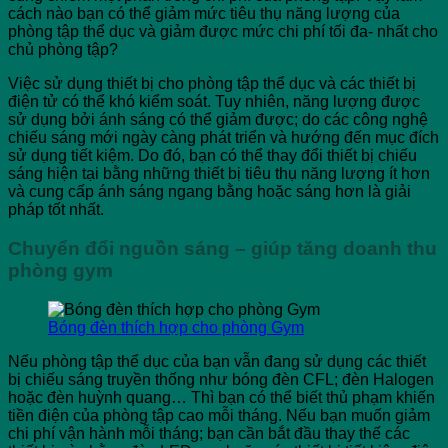
cách nào bạn có thể giảm mức tiêu thụ năng lượng của
phòng tập thể dục và giảm được mức chi phí tối đa- nhất cho
chủ phòng tập?
Việc sử dụng thiết bị cho phòng tập thể dục và các thiết bị
điện tử có thể khó kiểm soát. Tuy nhiên, năng lượng được
sử dụng bởi ánh sáng có thể giảm được; do các công nghệ
chiếu sáng mới ngày càng phát triển và hướng đến mục đích
sử dụng tiết kiệm. Do đó, bạn có thể thay đổi thiết bị chiếu
sáng hiện tại bằng những thiết bị tiêu thụ năng lượng ít hơn
và cung cấp ánh sáng ngang bằng hoặc sáng hơn là giải
pháp tốt nhất.
Chuyển đổi nguồn sáng – giúp tăng doanh thu
phòng gym
Bóng đèn thích hợp cho phòng Gym
Nếu phòng tập thể dục của bạn vẫn đang sử dụng các thiết
bị chiếu sáng truyền thống như bóng đèn CFL; đèn Halogen
hoặc đèn huỳnh quang… Thì bạn có thể biết thủ phạm khiến
tiền điện của phòng tập cao mỗi tháng. Nếu bạn muốn giảm
chi phí vận hành mỗi tháng; bạn cần bắt đầu thay thế các