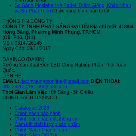
Máy
Rò
Pickleball
“
So Sánh Pickleball và Padel: Điểm Giống, Khác Nhau
Tính
Điện
–
ở
T
và Sự Phát Triển
Chức năng bình luận bị tắt
Tiền
Công
Giải
So
N
THÔNG TIN CÔNG TY
Điện
Nghiệp
Pháp
Sánh
2
CÔNG TY TNHH PHÁT SÁNG ĐẠI TÍN
Địa chỉ mới: 418/64
Sử
Chiếu
Pickleball
C
Hồng Bàng, Phường Minh Phụng, TP.HCM
Dụng
Sáng
và
Gì
(Cũ: P16, Q11)
Đèn
Chuẩn
Padel:
Đ
MST: 0314726145
LED
Điểm
Bi
Ngày Cấp: 09/11/2017
Giống,
Khác
DAXINCO (DAXIN)
Nhau
Xưởng Sản Xuất Đèn LED Công Nghiệp Phân Phối Toàn
và
Quốc.
Sự
LIÊN HỆ
Phát
EMAIL:
daxinvietnamonline@gmail.com
ĐIỆN THOẠI:
Triển
082.2826 .418
-
0908.586.416
Thời Gian Làm Việc
: 8h Sáng - 5h Chiều
CHÍNH SÁCH DAXINCO
Catalogue 2026
Chính sách bảo hành
Chính sách bảo mật thông tin
Cam kết chất lượng sản phẩm
Chính Sách Thanh Toán
Chính Sách Đổi Trả