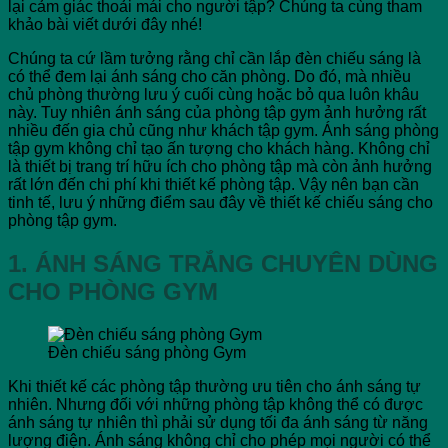
lại cảm giác thoải mái cho người tập? Chúng ta cùng tham
khảo bài viết dưới đây nhé!
Chúng ta cứ lầm tưởng rằng chỉ cần lắp đèn chiếu sáng là
có thể đem lại ánh sáng cho căn phòng. Do đó, mà nhiều
chủ phòng thường lưu ý cuối cùng hoặc bỏ qua luôn khâu
này. Tuy nhiên ánh sáng của phòng tập gym ảnh hưởng rất
nhiều đến gia chủ cũng như khách tập gym. Ánh sáng phòng
tập gym không chỉ tạo ấn tượng cho khách hàng. Không chỉ
là thiết bị trang trí hữu ích cho phòng tập mà còn ảnh hưởng
rất lớn đến chi phí khi thiết kế phòng tập. Vậy nên bạn cần
tinh tế, lưu ý những điểm sau đây về thiết kế chiếu sáng cho
phòng tập gym.
1. ÁNH SÁNG TRẮNG CHUYÊN DÙNG
CHO PHÒNG GYM
Đèn chiếu sáng phòng Gym
Khi thiết kế các phòng tập thường ưu tiên cho ánh sáng tự
nhiên. Nhưng đối với những phòng tập không thể có được
ánh sáng tự nhiên thì phải sử dụng tối đa ánh sáng từ năng
lượng điện. Ánh sáng không chỉ cho phép mọi người có thể