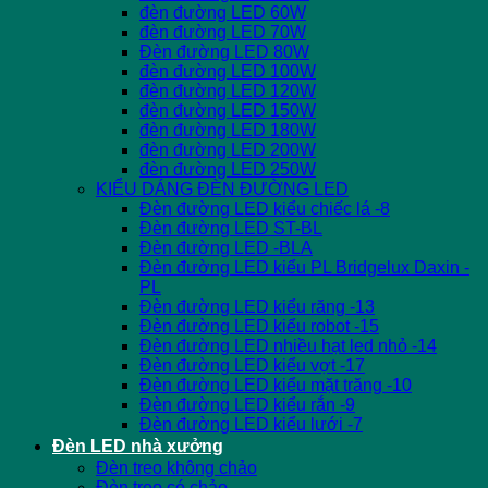
đèn đường LED 60W
đèn đường LED 70W
Đèn đường LED 80W
đèn đường LED 100W
đèn đường LED 120W
đèn đường LED 150W
đèn đường LED 180W
đèn đường LED 200W
đèn đường LED 250W
KIỂU DÁNG ĐÈN ĐƯỜNG LED
Đèn đường LED kiểu chiếc lá -8
Đèn đường LED ST-BL
Đèn đường LED -BLA
Đèn đường LED kiểu PL Bridgelux Daxin -
PL
Đèn đường LED kiểu răng -13
Đèn đường LED kiểu robot -15
Đèn đường LED nhiều hạt led nhỏ -14
Đèn đường LED kiểu vợt -17
Đèn đường LED kiểu mặt trăng -10
Đèn đường LED kiểu rắn -9
Đèn đường LED kiểu lưới -7
Đèn LED nhà xưởng
Đèn treo không chảo
Đèn treo có chảo