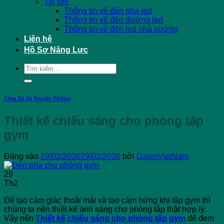
Tin tức
Thông tin về đèn pha led
Thông tin về đèn đường led
Thông tin về đèn led nhà xưởng
Liên hệ
Hồ Sơ Năng Lực
Tìm
kiếm:
Chia Sẽ Và Truyền Thông
Thiết kế chiếu sáng cho phòng tập
gym
Đăng vào
29/02/2020
29/02/2020
bởi
DaxinVietNam
29
Th2
Để tạo cảm giác thoải mái và tạo cảm hứng khi tập gym thì
chúng ta nên thiết kế ánh sáng cho phòng tập thật hợp lý.
Vậy nên
Thiết kế chiếu sáng cho phòng tập gym
để đem