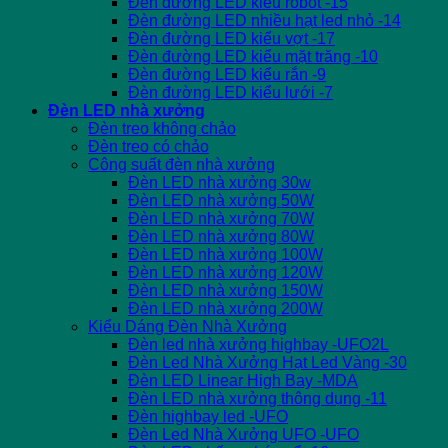
Đèn đường LED kiểu robot -15
Đèn đường LED nhiều hạt led nhỏ -14
Đèn đường LED kiểu vợt -17
Đèn đường LED kiểu mặt trăng -10
Đèn đường LED kiểu rắn -9
Đèn đường LED kiểu lưới -7
Đèn LED nhà xưởng
Đèn treo không chảo
Đèn treo có chảo
Công suất đèn nhà xưởng
Đèn LED nhà xưởng 30w
Đèn LED nhà xưởng 50W
Đèn LED nhà xưởng 70W
Đèn LED nhà xưởng 80W
Đèn LED nhà xưởng 100W
Đèn LED nhà xưởng 120W
Đèn LED nhà xưởng 150W
Đèn LED nhà xưởng 200W
Kiểu Dáng Đèn Nhà Xưởng
Đèn led nhà xưởng highbay -UFO2L
Đèn Led Nhà Xưởng Hạt Led Vàng -30
Đèn LED Linear High Bay -MDA
Đèn LED nhà xưởng thông dụng -11
Đèn highbay led -UFO
Đèn Led Nhà Xưởng UFO -UFO