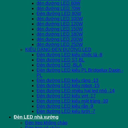
đèn đường LED 60W
đèn đường LED 70W
Đèn đường LED 80W
đèn đường LED 100W
đèn đường LED 120W
đèn đường LED 150W
đèn đường LED 180W
đèn đường LED 200W
đèn đường LED 250W
KIỂU DÁNG ĐÈN ĐƯỜNG LED
Đèn đường LED kiểu chiếc lá -8
Đèn đường LED ST-BL
Đèn đường LED -BLA
Đèn đường LED kiểu PL Bridgelux Daxin -
PL
Đèn đường LED kiểu răng -13
Đèn đường LED kiểu robot -15
Đèn đường LED nhiều hạt led nhỏ -14
Đèn đường LED kiểu vợt -17
Đèn đường LED kiểu mặt trăng -10
Đèn đường LED kiểu rắn -9
Đèn đường LED kiểu lưới -7
Đèn LED nhà xưởng
Đèn treo không chảo
Đèn treo có chảo