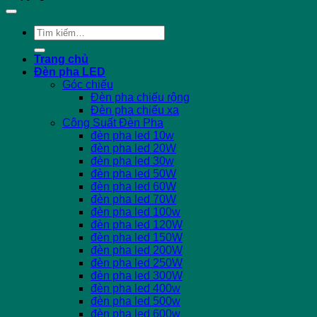
Tìm
kiếm:
Trang chủ
Đèn pha LED
Góc chiếu
Đèn pha chiếu rộng
Đèn pha chiếu xa
Công Suất Đèn Pha
đèn pha led 10w
đèn pha led 20W
đèn pha led 30w
đèn pha led 50W
đèn pha led 60W
đèn pha led 70W
đèn pha led 100w
đèn pha led 120W
đèn pha led 150W
đèn pha led 200W
đèn pha led 250W
đèn pha led 300W
đèn pha led 400w
đèn pha led 500w
đèn pha led 600w