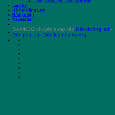
Thông tin về đèn led nhà xưởng
Liên hệ
Hồ Sơ Năng Lực
Đăng nhập
Newsletter
DAXINCO chuyên cung cấp
Đèn đường led
-
Đèn pha led
-
Đèn led nhà xưởng