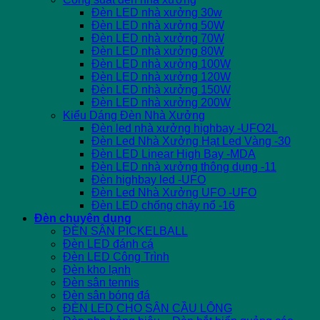
Đèn LED nhà xưởng 30w
Đèn LED nhà xưởng 50W
Đèn LED nhà xưởng 70W
Đèn LED nhà xưởng 80W
Đèn LED nhà xưởng 100W
Đèn LED nhà xưởng 120W
Đèn LED nhà xưởng 150W
Đèn LED nhà xưởng 200W
Kiểu Dáng Đèn Nhà Xưởng
Đèn led nhà xưởng highbay -UFO2L
Đèn Led Nhà Xưởng Hạt Led Vàng -30
Đèn LED Linear High Bay -MDA
Đèn LED nhà xưởng thông dụng -11
Đèn highbay led -UFO
Đèn Led Nhà Xưởng UFO -UFO
Đèn LED chống cháy nổ -16
Đèn chuyên dụng
ĐÈN SÂN PICKELBALL
Đèn LED đánh cá
Đèn LED Công Trình
Đèn kho lạnh
Đèn sân tennis
Đèn sân bóng đá
ĐÈN LED CHO SÂN CẦU LÔNG