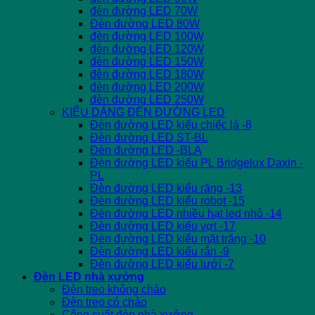
đèn đường LED 70W
Đèn đường LED 80W
đèn đường LED 100W
đèn đường LED 120W
đèn đường LED 150W
đèn đường LED 180W
đèn đường LED 200W
đèn đường LED 250W
KIỂU DÁNG ĐÈN ĐƯỜNG LED
Đèn đường LED kiểu chiếc lá -8
Đèn đường LED ST-BL
Đèn đường LED -BLA
Đèn đường LED kiểu PL Bridgelux Daxin -
PL
Đèn đường LED kiểu răng -13
Đèn đường LED kiểu robot -15
Đèn đường LED nhiều hạt led nhỏ -14
Đèn đường LED kiểu vợt -17
Đèn đường LED kiểu mặt trăng -10
Đèn đường LED kiểu rắn -9
Đèn đường LED kiểu lưới -7
Đèn LED nhà xưởng
Đèn treo không chảo
Đèn treo có chảo
Công suất đèn nhà xưởng