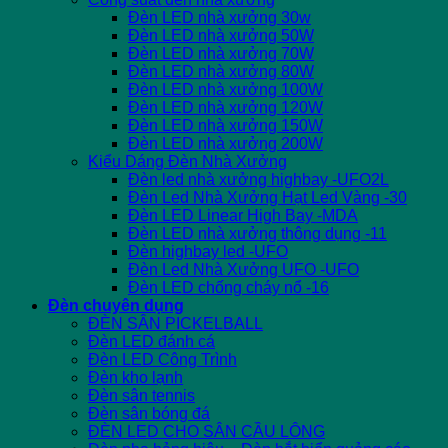
Đèn LED nhà xưởng 30w
Đèn LED nhà xưởng 50W
Đèn LED nhà xưởng 70W
Đèn LED nhà xưởng 80W
Đèn LED nhà xưởng 100W
Đèn LED nhà xưởng 120W
Đèn LED nhà xưởng 150W
Đèn LED nhà xưởng 200W
Kiểu Dáng Đèn Nhà Xưởng
Đèn led nhà xưởng highbay -UFO2L
Đèn Led Nhà Xưởng Hạt Led Vàng -30
Đèn LED Linear High Bay -MDA
Đèn LED nhà xưởng thông dụng -11
Đèn highbay led -UFO
Đèn Led Nhà Xưởng UFO -UFO
Đèn LED chống cháy nổ -16
Đèn chuyên dụng
ĐÈN SÂN PICKELBALL
Đèn LED đánh cá
Đèn LED Công Trình
Đèn kho lạnh
Đèn sân tennis
Đèn sân bóng đá
ĐÈN LED CHO SÂN CẦU LÔNG