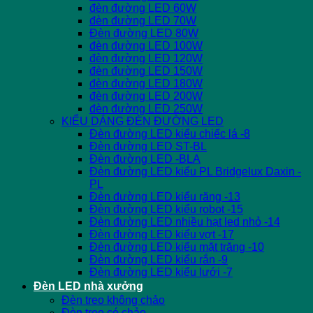
đèn đường LED 60W
đèn đường LED 70W
Đèn đường LED 80W
đèn đường LED 100W
đèn đường LED 120W
đèn đường LED 150W
đèn đường LED 180W
đèn đường LED 200W
đèn đường LED 250W
KIỂU DÁNG ĐÈN ĐƯỜNG LED
Đèn đường LED kiểu chiếc lá -8
Đèn đường LED ST-BL
Đèn đường LED -BLA
Đèn đường LED kiểu PL Bridgelux Daxin -
PL
Đèn đường LED kiểu răng -13
Đèn đường LED kiểu robot -15
Đèn đường LED nhiều hạt led nhỏ -14
Đèn đường LED kiểu vợt -17
Đèn đường LED kiểu mặt trăng -10
Đèn đường LED kiểu rắn -9
Đèn đường LED kiểu lưới -7
Đèn LED nhà xưởng
Đèn treo không chảo
Đèn treo có chảo