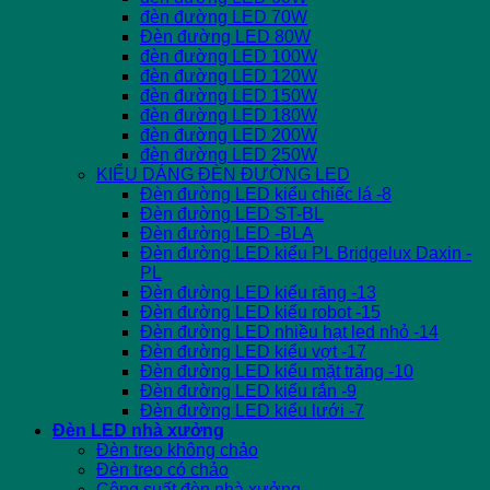
đèn đường LED 70W
Đèn đường LED 80W
đèn đường LED 100W
đèn đường LED 120W
đèn đường LED 150W
đèn đường LED 180W
đèn đường LED 200W
đèn đường LED 250W
KIỂU DÁNG ĐÈN ĐƯỜNG LED
Đèn đường LED kiểu chiếc lá -8
Đèn đường LED ST-BL
Đèn đường LED -BLA
Đèn đường LED kiểu PL Bridgelux Daxin -
PL
Đèn đường LED kiểu răng -13
Đèn đường LED kiểu robot -15
Đèn đường LED nhiều hạt led nhỏ -14
Đèn đường LED kiểu vợt -17
Đèn đường LED kiểu mặt trăng -10
Đèn đường LED kiểu rắn -9
Đèn đường LED kiểu lưới -7
Đèn LED nhà xưởng
Đèn treo không chảo
Đèn treo có chảo
Công suất đèn nhà xưởng