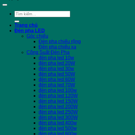
Tìm
kiếm:
Trang chủ
Đèn pha LED
Góc chiếu
Đèn pha chiếu rộng
Đèn pha chiếu xa
Công Suất Đèn Pha
đèn pha led 10w
đèn pha led 20W
đèn pha led 30w
đèn pha led 50W
đèn pha led 60W
đèn pha led 70W
đèn pha led 100w
đèn pha led 120W
đèn pha led 150W
đèn pha led 200W
đèn pha led 250W
đèn pha led 300W
đèn pha led 400w
đèn pha led 500w
đèn pha led 600w