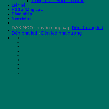
Thông tin về đèn led nhà xưởng
Liên hệ
Hồ Sơ Năng Lực
Đăng nhập
Newsletter
DAXINCO chuyên cung cấp
Đèn đường led
-
Đèn pha led
-
Đèn led nhà xưởng