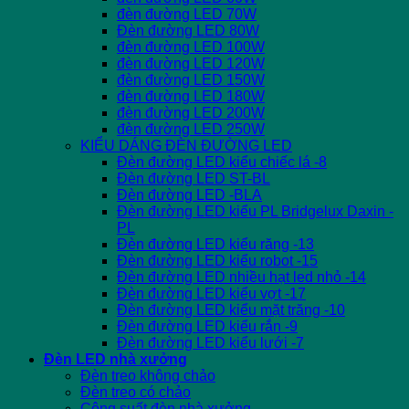
đèn đường LED 70W
Đèn đường LED 80W
đèn đường LED 100W
đèn đường LED 120W
đèn đường LED 150W
đèn đường LED 180W
đèn đường LED 200W
đèn đường LED 250W
KIỂU DÁNG ĐÈN ĐƯỜNG LED
Đèn đường LED kiểu chiếc lá -8
Đèn đường LED ST-BL
Đèn đường LED -BLA
Đèn đường LED kiểu PL Bridgelux Daxin -
PL
Đèn đường LED kiểu răng -13
Đèn đường LED kiểu robot -15
Đèn đường LED nhiều hạt led nhỏ -14
Đèn đường LED kiểu vợt -17
Đèn đường LED kiểu mặt trăng -10
Đèn đường LED kiểu rắn -9
Đèn đường LED kiểu lưới -7
Đèn LED nhà xưởng
Đèn treo không chảo
Đèn treo có chảo
Công suất đèn nhà xưởng