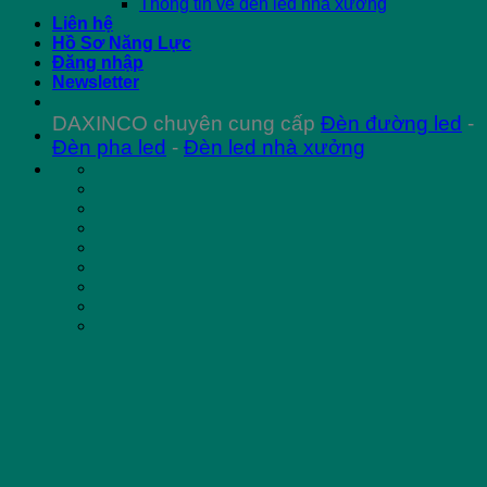
Thông tin về đèn led nhà xưởng
Liên hệ
Hồ Sơ Năng Lực
Đăng nhập
Newsletter
DAXINCO chuyên cung cấp
Đèn đường led
-
Đèn pha led
-
Đèn led nhà xưởng