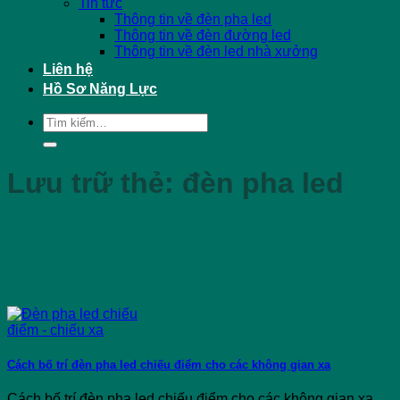
Tin tức
Thông tin về đèn pha led
Thông tin về đèn đường led
Thông tin về đèn led nhà xưởng
Liên hệ
Hồ Sơ Năng Lực
Tìm
kiếm:
Lưu trữ thẻ:
đèn pha led
Cách bố trí đèn pha led chiếu điểm cho các không gian xa
Cách bố trí đèn pha led chiếu điểm cho các không gian xa