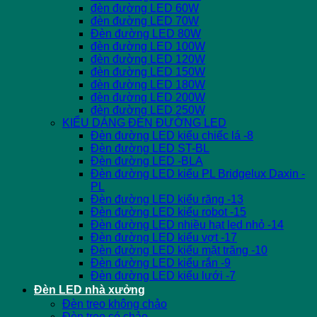
đèn đường LED 60W
đèn đường LED 70W
Đèn đường LED 80W
đèn đường LED 100W
đèn đường LED 120W
đèn đường LED 150W
đèn đường LED 180W
đèn đường LED 200W
đèn đường LED 250W
KIỂU DÁNG ĐÈN ĐƯỜNG LED
Đèn đường LED kiểu chiếc lá -8
Đèn đường LED ST-BL
Đèn đường LED -BLA
Đèn đường LED kiểu PL Bridgelux Daxin -
PL
Đèn đường LED kiểu răng -13
Đèn đường LED kiểu robot -15
Đèn đường LED nhiều hạt led nhỏ -14
Đèn đường LED kiểu vợt -17
Đèn đường LED kiểu mặt trăng -10
Đèn đường LED kiểu rắn -9
Đèn đường LED kiểu lưới -7
Đèn LED nhà xưởng
Đèn treo không chảo
Đèn treo có chảo