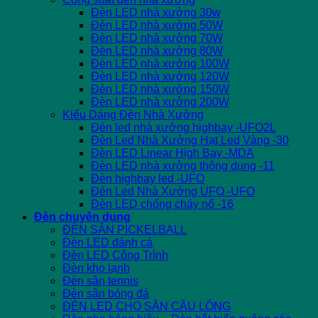
Đèn LED nhà xưởng 30w
Đèn LED nhà xưởng 50W
Đèn LED nhà xưởng 70W
Đèn LED nhà xưởng 80W
Đèn LED nhà xưởng 100W
Đèn LED nhà xưởng 120W
Đèn LED nhà xưởng 150W
Đèn LED nhà xưởng 200W
Kiểu Dáng Đèn Nhà Xưởng
Đèn led nhà xưởng highbay -UFO2L
Đèn Led Nhà Xưởng Hạt Led Vàng -30
Đèn LED Linear High Bay -MDA
Đèn LED nhà xưởng thông dụng -11
Đèn highbay led -UFO
Đèn Led Nhà Xưởng UFO -UFO
Đèn LED chống cháy nổ -16
Đèn chuyên dụng
ĐÈN SÂN PICKELBALL
Đèn LED đánh cá
Đèn LED Công Trình
Đèn kho lạnh
Đèn sân tennis
Đèn sân bóng đá
ĐÈN LED CHO SÂN CẦU LÔNG