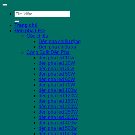
Tìm
kiếm:
Trang chủ
Đèn pha LED
Góc chiếu
Đèn pha chiếu rộng
Đèn pha chiếu xa
Công Suất Đèn Pha
đèn pha led 10w
đèn pha led 20W
đèn pha led 30w
đèn pha led 50W
đèn pha led 60W
đèn pha led 70W
đèn pha led 100w
đèn pha led 120W
đèn pha led 150W
đèn pha led 200W
đèn pha led 250W
đèn pha led 300W
đèn pha led 400w
đèn pha led 500w
đèn pha led 600w