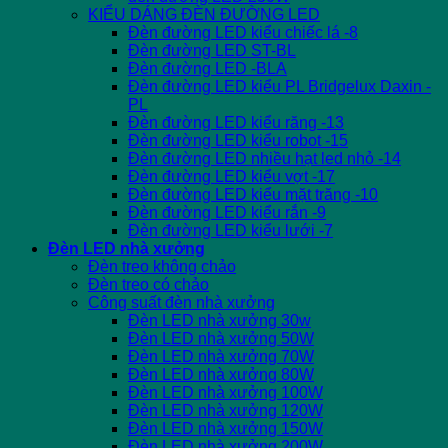
KIỂU DÁNG ĐÈN ĐƯỜNG LED
Đèn đường LED kiểu chiếc lá -8
Đèn đường LED ST-BL
Đèn đường LED -BLA
Đèn đường LED kiểu PL Bridgelux Daxin -
PL
Đèn đường LED kiểu răng -13
Đèn đường LED kiểu robot -15
Đèn đường LED nhiều hạt led nhỏ -14
Đèn đường LED kiểu vợt -17
Đèn đường LED kiểu mặt trăng -10
Đèn đường LED kiểu rắn -9
Đèn đường LED kiểu lưới -7
Đèn LED nhà xưởng
Đèn treo không chảo
Đèn treo có chảo
Công suất đèn nhà xưởng
Đèn LED nhà xưởng 30w
Đèn LED nhà xưởng 50W
Đèn LED nhà xưởng 70W
Đèn LED nhà xưởng 80W
Đèn LED nhà xưởng 100W
Đèn LED nhà xưởng 120W
Đèn LED nhà xưởng 150W
Đèn LED nhà xưởng 200W