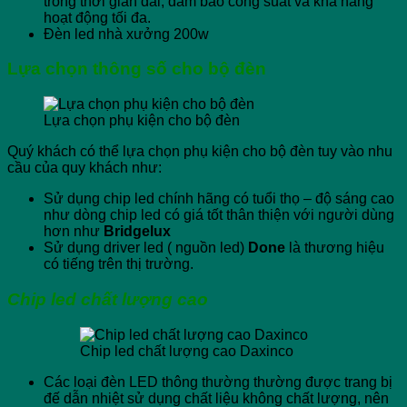
trong thời gian dài, đảm bảo công suất và khả năng
hoạt động tối đa.
Đèn led nhà xưởng 200w
Lựa chọn thông số cho bộ đèn
Lựa chọn phụ kiện cho bộ đèn
Quý khách có thể lựa chọn phụ kiện cho bộ đèn tuy vào nhu
cầu của quy khách như:
Sử dụng chip led chính hãng có tuổi thọ – độ sáng cao
như dòng chip led có giá tốt thân thiện với người dùng
hơn như
Bridgelux
Sử dụng driver led ( nguồn led)
Done
là thương hiệu
có tiếng trên thị trường.
Chip led chất lượng cao
Chip led chất lượng cao Daxinco
Các loại đèn LED thông thường thường được trang bị
đế dẫn nhiệt sử dụng chất liệu không chất lượng, nên