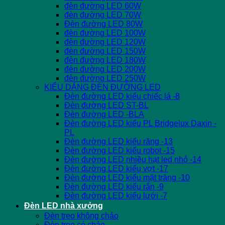
đèn đường LED 60W
đèn đường LED 70W
Đèn đường LED 80W
đèn đường LED 100W
đèn đường LED 120W
đèn đường LED 150W
đèn đường LED 180W
đèn đường LED 200W
đèn đường LED 250W
KIỂU DÁNG ĐÈN ĐƯỜNG LED
Đèn đường LED kiểu chiếc lá -8
Đèn đường LED ST-BL
Đèn đường LED -BLA
Đèn đường LED kiểu PL Bridgelux Daxin -
PL
Đèn đường LED kiểu răng -13
Đèn đường LED kiểu robot -15
Đèn đường LED nhiều hạt led nhỏ -14
Đèn đường LED kiểu vợt -17
Đèn đường LED kiểu mặt trăng -10
Đèn đường LED kiểu rắn -9
Đèn đường LED kiểu lưới -7
Đèn LED nhà xưởng
Đèn treo không chảo
Đèn treo có chảo