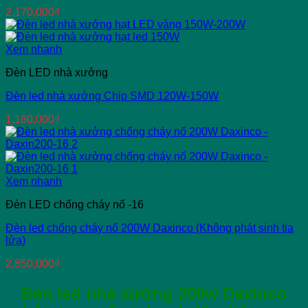
2,170,000
₫
Xem nhanh
Đèn LED nhà xưởng
Đèn led nhà xưởng Chip SMD 120W-150W
1,180,000
₫
Xem nhanh
Đèn LED chống cháy nổ -16
Đèn led chống cháy nổ 200W Daxinco (Không phát sinh tia
lửa)
2,850,000
₫
Đèn led nhà xưởng 200w Daxinco