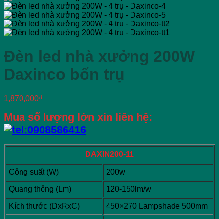
Đèn led nhà xưởng 200W
Daxinco bốn trụ
1,870,000
₫
Mua số lượng lớn xin liên hệ:
DAXIN200-11
Công suất (W)
200w
Quang thông (Lm)
120-150lm/w
Kích thước (DxRxC)
450×270 Lampshade 500mm