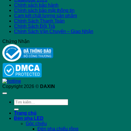
Chính sách bảo hành
Chính sách bảo mật thông tin
Cam kết chất lượng sản phẩm
Chính Sách Thanh Toán
Chính Sách Đổi Trả
Chính Sách Vận Chuyển – Giao Nhận
Chứng Nhận
Copyright 2026 ©
DAXIN
Tìm
kiếm:
Trang chủ
Đèn pha LED
Góc chiếu
Đèn pha chiếu rộng