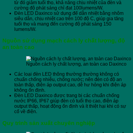
từ đó giảm tuổi thọ, khả năng chịu nhiệt của đèn và
cường độ phát sáng chỉ đạt 100lumens/W.
Đèn LED Daxinco sử dụng đế dẫn nhiệt bằng nhôm
siêu dẫn, chịu nhiệt cao trên 100 độ C, giúp gia tăng
tuổi thọ và mang đến cường độ phát sáng 150
lumens/W.
Nguồn sử dụng mạch cách ly chất lượng, độ
an toàn cao
Nguồn cách ly chất lượng, an toàn cao Daxinco
Các loại đèn LED thông thường thường không có
chuẩn chống nhiễu, chống nước; nên đèn có độ an
toàn thấp, điện áp output cao, dễ hư hỏng khi điện áp
không ổn định.
Đèn LED Daxinco được trang bị các chuẩn chống
nước IP66, IP67 giúp đèn có tuổi thọ cao, điện áp
output thấp, hoạt động ổn định và ít thiệt hại khi có sự
cố về điện.
Quy trình sản xuất chuyên nghiệp