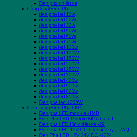
Đèn pha chiếu xa
Công Suất Đèn Pha
đèn pha led 10w
đèn pha led 20W
đèn pha led 30w
đèn pha led 50W
đèn pha led 60W
đèn pha led 70W
đèn pha led 100w
đèn pha led 120W
đèn pha led 150W
đèn pha led 200W
đèn pha led 250W
đèn pha led 300W
đèn pha led 400w
đèn pha led 500w
đèn pha led 600w
đèn pha led 800w
Đèn pha led 1000W
Kiểu Dáng Đèn Pha LED
Đèn pha LED module -1MD
Đèn Pha LED Module MDA Gen II
Đèn pha LED lúp chiếu xa -29
Đèn pha LED 12V DC bình ắc quy -12AQ
Đèn Pha LED 12V 24V DC -1224