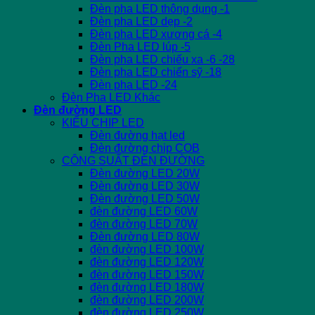
Đèn pha LED thông dụng -1
Đèn pha LED dẹp -2
Đèn pha LED xương cá -4
Đèn Pha LED lúp -5
Đèn pha LED chiếu xa -6 -28
Đèn pha LED chiến sỹ -18
Đèn pha LED -24
Đèn Pha LED Khác
Đèn đường LED
KIỂU CHIP LED
Đèn đường hạt led
Đèn đường chip COB
CÔNG SUẤT ĐÈN ĐƯỜNG
Đèn đường LED 20W
Đèn đường LED 30W
Đèn đường LED 50W
đèn đường LED 60W
đèn đường LED 70W
Đèn đường LED 80W
đèn đường LED 100W
đèn đường LED 120W
đèn đường LED 150W
đèn đường LED 180W
đèn đường LED 200W
đèn đường LED 250W