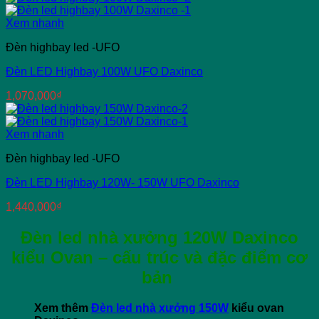
Xem nhanh
Đèn highbay led -UFO
Đèn LED Highbay 100W UFO Daxinco
1,070,000
₫
Xem nhanh
Đèn highbay led -UFO
Đèn LED Highbay 120W- 150W UFO Daxinco
1,440,000
₫
Đèn led nhà xưởng 120W Daxinco
kiểu Ovan – cấu trúc và đặc điểm cơ
bản
Xem thêm
Đèn led nhà xưởng 150W
kiểu ovan