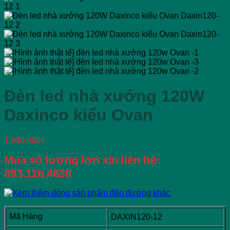
Đèn led nhà xưởng 120W
Daxinco kiểu Ovan
1,840,000
₫
Mua số lượng lớn xin liên hệ:
093.116.4620
Mã Hàng
DAXIN120-12