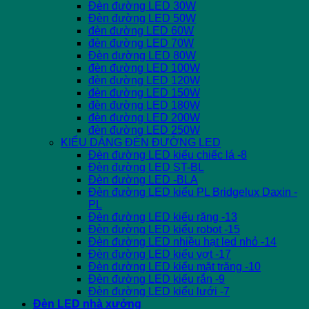
Đèn đường LED 30W
Đèn đường LED 50W
đèn đường LED 60W
đèn đường LED 70W
Đèn đường LED 80W
đèn đường LED 100W
đèn đường LED 120W
đèn đường LED 150W
đèn đường LED 180W
đèn đường LED 200W
đèn đường LED 250W
KIỂU DÁNG ĐÈN ĐƯỜNG LED
Đèn đường LED kiểu chiếc lá -8
Đèn đường LED ST-BL
Đèn đường LED -BLA
Đèn đường LED kiểu PL Bridgelux Daxin -
PL
Đèn đường LED kiểu răng -13
Đèn đường LED kiểu robot -15
Đèn đường LED nhiều hạt led nhỏ -14
Đèn đường LED kiểu vợt -17
Đèn đường LED kiểu mặt trăng -10
Đèn đường LED kiểu rắn -9
Đèn đường LED kiểu lưới -7
Đèn LED nhà xưởng