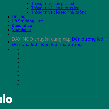
Thông tin về đèn pha led
Thông tin về đèn đường led
Thông tin về đèn led nhà xưởng
Liên hệ
Hồ Sơ Năng Lực
Đăng nhập
Newsletter
DAXINCO chuyên cung cấp
Đèn đường led
-
Đèn pha led
-
Đèn led nhà xưởng