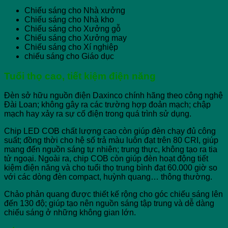
Chiếu sáng cho Nhà xưởng
Chiếu sáng cho Nhà kho
Chiếu sáng cho Xưởng gỗ
Chiếu sáng cho Xưởng may
Chiếu sáng cho Xí nghiệp
chiếu sáng cho Giáo dục
Tuổi thọ cao, tiết kiệm điện năng
Đèn sở hữu nguồn điện Daxinco chính hãng theo công nghệ
Đài Loan; không gây ra các trường hợp đoản mạch; chập
mạch hay xảy ra sự cố điện trong quá trình sử dụng.
Chip LED COB chất lượng cao còn giúp đèn chạy đủ công
suất; đồng thời cho hệ số trả màu luôn đạt trên 80 CRI, giúp
mang đến nguồn sáng tự nhiên; trung thực, không tạo ra tia
tử ngoại. Ngoài ra, chip COB còn giúp đèn hoạt động tiết
kiệm điện năng và cho tuổi thọ trung bình đạt 60.000 giờ so
với các dòng đèn compact, huỳnh quang… thông thường.
Chảo phản quang được thiết kế rộng cho góc chiếu sáng lên
đến 130 độ; giúp tạo nên nguồn sáng tập trung và dễ dàng
chiếu sáng ở những không gian lớn.