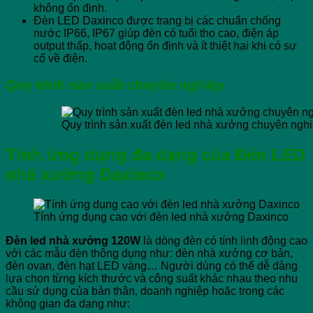
không ổn định.
Đèn LED Daxinco được trang bị các chuẩn chống
nước IP66, IP67 giúp đèn có tuổi thọ cao, điện áp
output thấp, hoạt động ổn định và ít thiệt hại khi có sự
cố về điện.
Quy trình sản xuất chuyên nghiệp
Quy trình sản xuất đèn led nhà xưởng chuyên ngh
Tính ứng dụng đa dạng của Đèn LED
nhả xưởng Daxinco
Tính ứng dụng cao với đèn led nhà xưởng Daxinco
Đèn led nhà xưởng 120W
là dòng đèn có tính linh động cao
với các mẫu đèn thông dụng như: đèn nhà xưởng cơ bản,
đèn ovan, đèn hạt LED vàng… Người dùng có thể dễ dàng
lựa chọn từng kích thước và công suất khác nhau theo nhu
cầu sử dụng của bản thân, doanh nghiệp hoặc trong các
không gian đa dạng như: