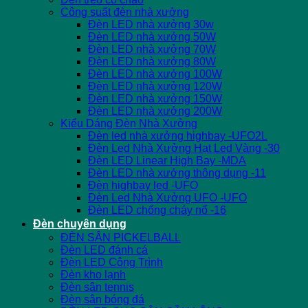
Công suất đèn nhà xưởng
Đèn LED nhà xưởng 30w
Đèn LED nhà xưởng 50W
Đèn LED nhà xưởng 70W
Đèn LED nhà xưởng 80W
Đèn LED nhà xưởng 100W
Đèn LED nhà xưởng 120W
Đèn LED nhà xưởng 150W
Đèn LED nhà xưởng 200W
Kiểu Dáng Đèn Nhà Xưởng
Đèn led nhà xưởng highbay -UFO2L
Đèn Led Nhà Xưởng Hạt Led Vàng -30
Đèn LED Linear High Bay -MDA
Đèn LED nhà xưởng thông dụng -11
Đèn highbay led -UFO
Đèn Led Nhà Xưởng UFO -UFO
Đèn LED chống cháy nổ -16
Đèn chuyên dụng
ĐÈN SÂN PICKELBALL
Đèn LED đánh cá
Đèn LED Công Trình
Đèn kho lạnh
Đèn sân tennis
Đèn sân bóng đá