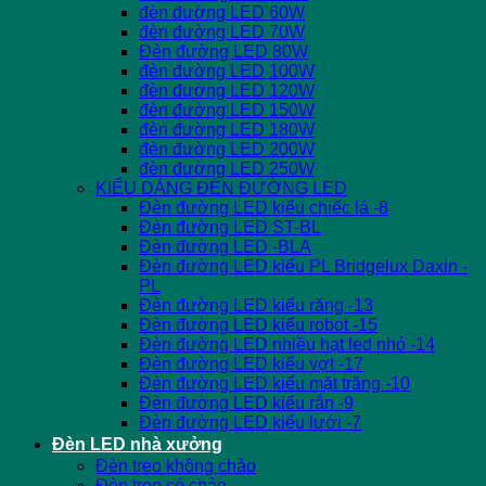
đèn đường LED 60W
đèn đường LED 70W
Đèn đường LED 80W
đèn đường LED 100W
đèn đường LED 120W
đèn đường LED 150W
đèn đường LED 180W
đèn đường LED 200W
đèn đường LED 250W
KIỂU DÁNG ĐÈN ĐƯỜNG LED
Đèn đường LED kiểu chiếc lá -8
Đèn đường LED ST-BL
Đèn đường LED -BLA
Đèn đường LED kiểu PL Bridgelux Daxin -
PL
Đèn đường LED kiểu răng -13
Đèn đường LED kiểu robot -15
Đèn đường LED nhiều hạt led nhỏ -14
Đèn đường LED kiểu vợt -17
Đèn đường LED kiểu mặt trăng -10
Đèn đường LED kiểu rắn -9
Đèn đường LED kiểu lưới -7
Đèn LED nhà xưởng
Đèn treo không chảo
Đèn treo có chảo