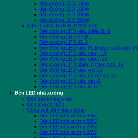
đèn đường LED 150W
đèn đường LED 180W
đèn đường LED 200W
đèn đường LED 250W
KIỂU DÁNG ĐÈN ĐƯỜNG LED
Đèn đường LED kiểu chiếc lá -8
Đèn đường LED ST-BL
Đèn đường LED -BLA
Đèn đường LED kiểu PL Bridgelux Daxin -P
Đèn đường LED kiểu răng -13
Đèn đường LED kiểu robot -15
Đèn đường LED nhiều hạt led nhỏ -14
Đèn đường LED kiểu vợt -17
Đèn đường LED kiểu mặt trăng -10
Đèn đường LED kiểu rắn -9
Đèn đường LED kiểu lưới -7
Đèn LED nhà xưởng
Đèn treo không chảo
Đèn treo có chảo
Công suất đèn nhà xưởng
Đèn LED nhà xưởng 30w
Đèn LED nhà xưởng 50W
Đèn LED nhà xưởng 70W
Đèn LED nhà xưởng 80W
Đèn LED nhà xưởng 100W