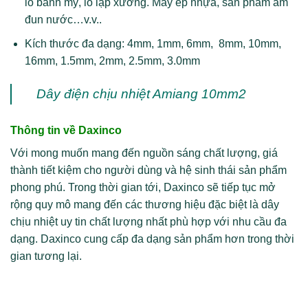
lò bánh mỳ, lò lạp xưởng. Máy ép nhựa, sản phẩm ấm
đun nước…v.v..
Kích thước đa dạng: 4mm, 1mm, 6mm, 8mm, 10mm,
16mm, 1.5mm, 2mm, 2.5mm, 3.0mm
Dây điện chịu nhiệt Amiang 10mm2
Thông tin về
Daxinco
Với mong muốn mang đến nguồn sáng chất lượng, giá
thành tiết kiệm cho người dùng và hệ sinh thái sản phẩm
phong phú. Trong thời gian tới, Daxinco sẽ tiếp tục mở
rộng quy mô mang đến các thương hiệu đặc biệt là dây
chịu nhiệt uy tin chất lượng nhất phù hợp với nhu cầu đa
dạng. Daxinco cung cấp đa dạng sản phẩm hơn trong thời
gian tương lại.