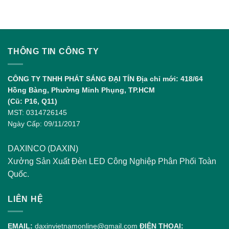
THÔNG TIN CÔNG TY
CÔNG TY TNHH PHÁT SÁNG ĐẠI TÍN
Địa chỉ mới: 418/64
Hồng Bàng, Phường Minh Phụng, TP.HCM
(Cũ: P16, Q11)
MST: 0314726145
Ngày Cấp: 09/11/2017
DAXINCO (DAXIN)
Xưởng Sản Xuất Đèn LED Công Nghiệp Phân Phối Toàn
Quốc.
LIÊN HỆ
EMAIL:
daxinvietnamonline@gmail.com
ĐIỆN THOẠI: