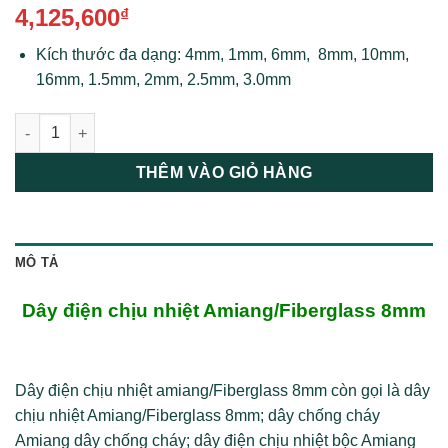
4,125,600
₫
Kích thước đa dạng: 4mm, 1mm, 6mm, 8mm, 10mm,
16mm, 1.5mm, 2mm, 2.5mm, 3.0mm
Dây điện chịu nhiệt Amiang/Fiberglass 8mm2 số lượng
THÊM VÀO GIỎ HÀNG
MÔ TẢ
Dây điện chịu nhiệt Amiang/Fiberglass
8mm
Dây điện chịu nhiệt amiang/Fiberglass 8mm còn gọi là dây
chịu nhiệt Amiang/Fiberglass 8mm; dây chống cháy
Amiang dây chống cháy; dây điện chịu nhiệt bộc Amiang