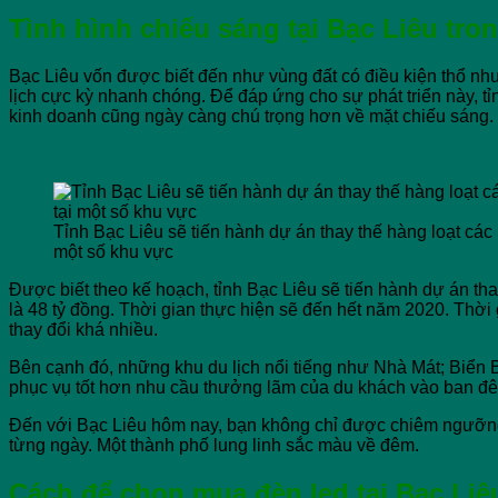
Tình hình chiếu sáng tại Bạc Liêu t
Bạc Liêu vốn được biết đến như vùng đất có điều kiện thổ nh
lịch cực kỳ nhanh chóng. Để đáp ứng cho sự phát triển này, t
kinh doanh cũng ngày càng chú trọng hơn về mặt chiếu sáng.
Tỉnh Bạc Liêu sẽ tiến hành dự án thay thế hàng loạt các
một số khu vực
Được biết theo kế hoạch, tỉnh Bạc Liêu sẽ tiến hành dự án tha
là 48 tỷ đồng. Thời gian thực hiện sẽ đến hết năm 2020. Thờ
thay đổi khá nhiều.
Bên cạnh đó, những khu du lịch nổi tiếng như Nhà Mát; Biển
phục vụ tốt hơn nhu cầu thưởng lãm của du khách vào ban đ
Đến với Bạc Liêu hôm nay, bạn không chỉ được chiêm ngưỡng 
từng ngày. Một thành phố lung linh sắc màu về đêm.
Cách để chọn
mua đèn led tại Bạc Liê