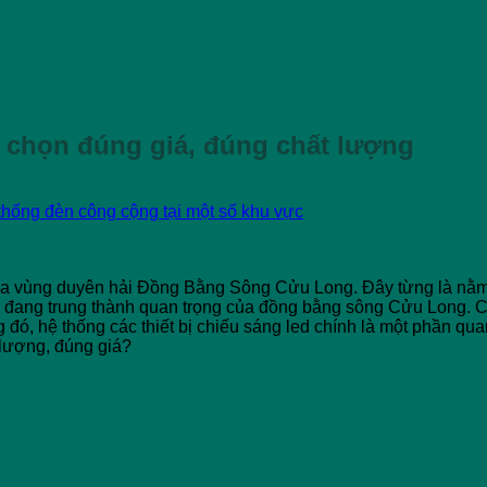
h chọn đúng giá, đúng chất lượng
 của vùng duyên hải Đồng Bằng Sông Cửu Long. Đây từng là nằm
g đang trung thành quan trọng của đồng bằng sông Cửu Long. 
g đó, hệ thống các thiết bị chiếu sáng led chính là một phần quan
lượng, đúng giá?