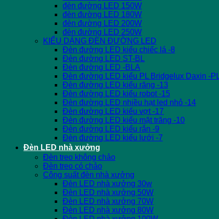
đèn đường LED 150W
đèn đường LED 180W
đèn đường LED 200W
đèn đường LED 250W
KIỂU DÁNG ĐÈN ĐƯỜNG LED
Đèn đường LED kiểu chiếc lá -8
Đèn đường LED ST-BL
Đèn đường LED -BLA
Đèn đường LED kiểu PL Bridgelux Daxin -P
Đèn đường LED kiểu răng -13
Đèn đường LED kiểu robot -15
Đèn đường LED nhiều hạt led nhỏ -14
Đèn đường LED kiểu vợt -17
Đèn đường LED kiểu mặt trăng -10
Đèn đường LED kiểu rắn -9
Đèn đường LED kiểu lưới -7
Đèn LED nhà xưởng
Đèn treo không chảo
Đèn treo có chảo
Công suất đèn nhà xưởng
Đèn LED nhà xưởng 30w
Đèn LED nhà xưởng 50W
Đèn LED nhà xưởng 70W
Đèn LED nhà xưởng 80W
Đèn LED nhà xưởng 100W