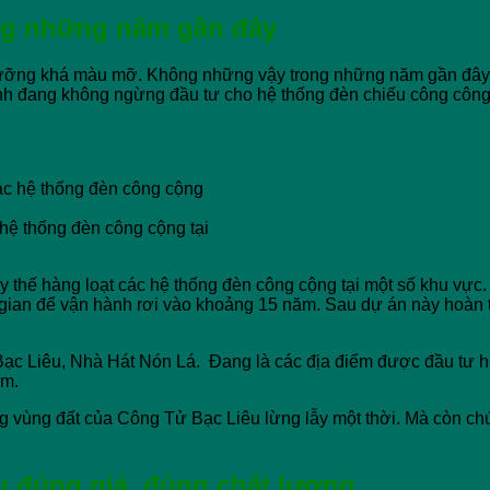
rong những năm gần đây
ưỡng khá màu mỡ. Không những vậy trong những năm gần đây tỉnh
ỉnh đang không ngừng đầu tư cho hệ thống đèn chiếu công công.
 hệ thống đèn công cộng tại
y thế hàng loạt các hệ thống đèn công cộng tại một số khu vực.
i gian để vận hành rơi vào khoảng 15 năm. Sau dự án này hoàn
 Bạc Liêu, Nhà Hát Nón Lá. Đang là các địa điểm được đầu tư 
êm.
vùng đất của Công Tử Bạc Liêu lừng lẫy một thời. Mà còn chứ
u
đúng giá, đúng chất lượng