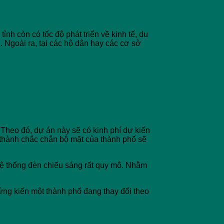
 còn có tốc độ phát triển về kinh tế, du
 Ngoài ra, tại các hộ dân hay các cơ sở
 Theo đó, dự án này sẽ có kinh phí dự kiến
 thành chắc chắn bộ mặt của thành phố sẽ
hệ thống đèn chiếu sáng rất quy mô. Nhằm
ng kiến một thành phố đang thay đổi theo