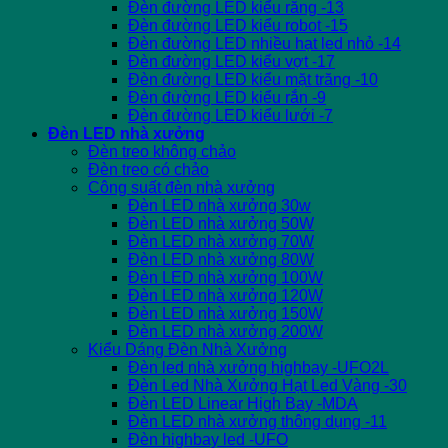
Đèn đường LED kiểu răng -13
Đèn đường LED kiểu robot -15
Đèn đường LED nhiều hạt led nhỏ -14
Đèn đường LED kiểu vợt -17
Đèn đường LED kiểu mặt trăng -10
Đèn đường LED kiểu rắn -9
Đèn đường LED kiểu lưới -7
Đèn LED nhà xưởng
Đèn treo không chảo
Đèn treo có chảo
Công suất đèn nhà xưởng
Đèn LED nhà xưởng 30w
Đèn LED nhà xưởng 50W
Đèn LED nhà xưởng 70W
Đèn LED nhà xưởng 80W
Đèn LED nhà xưởng 100W
Đèn LED nhà xưởng 120W
Đèn LED nhà xưởng 150W
Đèn LED nhà xưởng 200W
Kiểu Dáng Đèn Nhà Xưởng
Đèn led nhà xưởng highbay -UFO2L
Đèn Led Nhà Xưởng Hạt Led Vàng -30
Đèn LED Linear High Bay -MDA
Đèn LED nhà xưởng thông dụng -11
Đèn highbay led -UFO