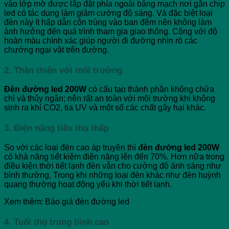
vào lớp mờ được lắp đặt phía ngoài bảng mạch nơi gắn chip
led có tác dụng làm giảm cường độ sáng. Và đặc biệt loại
đèn này ít hấp dẫn côn trùng vào ban đêm nên không làm
ảnh hưởng đến quá trình tham gia giao thông. Cộng với độ
hoàn màu chính xác giúp người đi đường nhìn rõ các
chướng ngại vật trên đường.
2. Thân thiện với môi trường
Đèn đường led 200W
có cấu tạo thành phần không chứa
chì và thủy ngân; nên rất an toàn với môi trường khi không
sinh ra khí CO2, tia UV và một số các chất gây hại khác.
3. Điện năng tiêu thụ thấp
So với các loại đèn cao áp truyền thì
đèn đường led 200W
có khả năng tiết kiệm điện năng lên đến 70%. Hơn nữa trong
điều kiện thời tiết lạnh đèn vẫn cho cường độ ánh sáng như
bình thường, Trong khi những loại đèn khác như đèn huỳnh
quang thường hoạt động yếu khi thời tiết lạnh.
Xem thêm: Báo giá đèn đường led
4. Tuổi thọ trung bình cao