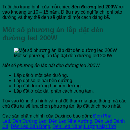
Tuổi thọ trung bình của mỗi chiếc
đèn đường led 200W
rơi
vào khoảng từ 10 – 15 năm. Điều này có nghĩa chi phí bảo
dưỡng và thay thế đèn sẽ giảm đi một cách đáng kể.
Một số phương án lắp đặt đèn
đường led 200W
Một số phương án lắp đặt đèn đường led 200W
Một số phương án lắp đặt đèn đường led 200W
Lắp đặt ở một bên đường.
Lắp đặt so le hai bên đường.
Lắp đặt đối xứng hai bên đường.
Lắp đặt ở các dải phân cách trung tâm.
Tùy vào từng địa hình và mật độ tham gia giao thông mà các
chủ đầu tư sẽ lựa chọn phương án lắp đặt thích hợp nhất.
Các sản phẩm chính của Daxinco bao gồm:
Đèn Pha
Led
,
Đèn Đường Led
,
Đèn Led Nhà Xưởng
,
Đèn Led Đánh
Cá
,
Đèn Led Sân Bóng
,
Đèn Led Năng Lượng Mặt Trời