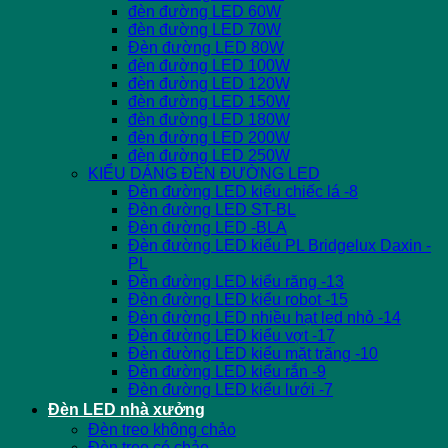
đèn đường LED 60W
đèn đường LED 70W
Đèn đường LED 80W
đèn đường LED 100W
đèn đường LED 120W
đèn đường LED 150W
đèn đường LED 180W
đèn đường LED 200W
đèn đường LED 250W
KIỂU DÁNG ĐÈN ĐƯỜNG LED
Đèn đường LED kiểu chiếc lá -8
Đèn đường LED ST-BL
Đèn đường LED -BLA
Đèn đường LED kiểu PL Bridgelux Daxin -
PL
Đèn đường LED kiểu răng -13
Đèn đường LED kiểu robot -15
Đèn đường LED nhiều hạt led nhỏ -14
Đèn đường LED kiểu vợt -17
Đèn đường LED kiểu mặt trăng -10
Đèn đường LED kiểu rắn -9
Đèn đường LED kiểu lưới -7
Đèn LED nhà xưởng
Đèn treo không chảo
Đèn treo có chảo