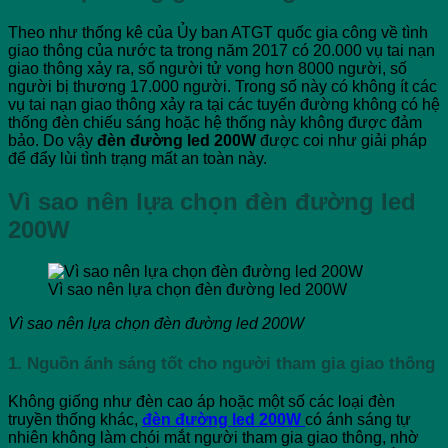
Theo như thống kê của Ủy ban ATGT quốc gia công về tình
giao thông của nước ta trong năm 2017 có 20.000 vụ tai nạn
giao thông xảy ra, số người tử vong hơn 8000 người, số
người bị thương 17.000 người. Trong số này có không ít các
vụ tai nạn giao thông xảy ra tại các tuyến đường không có hệ
thống đèn chiếu sáng hoặc hệ thống này không được đảm
bảo. Do vậy
đèn đường led 200W
được coi như giải pháp
để đẩy lùi tình trạng mất an toàn này.
Vì sao nên lựa chọn đèn đường led
200W
Vì sao nên lựa chọn đèn đường led 200W
Vì sao nên lựa chọn đèn đường led 200W
1. Nguồn ánh sáng tốt cho người tham gia giao thông
Không giống như đèn cao áp hoặc một số các loại đèn
truyền thống khác,
đèn đường led 200W
có ánh sáng tự
nhiên không làm chói mắt người tham gia giao thông, nhờ