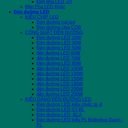
Đèn pha LED -24
Đèn Pha LED Khác
Đèn đường LED
KIỂU CHIP LED
Đèn đường hạt led
Đèn đường chip COB
CÔNG SUẤT ĐÈN ĐƯỜNG
Đèn đường LED 20W
Đèn đường LED 30W
Đèn đường LED 50W
đèn đường LED 60W
đèn đường LED 70W
Đèn đường LED 80W
đèn đường LED 100W
đèn đường LED 120W
đèn đường LED 150W
đèn đường LED 180W
đèn đường LED 200W
đèn đường LED 250W
KIỂU DÁNG ĐÈN ĐƯỜNG LED
Đèn đường LED kiểu chiếc lá -8
Đèn đường LED ST-BL
Đèn đường LED -BLA
Đèn đường LED kiểu PL Bridgelux Daxin -
PL