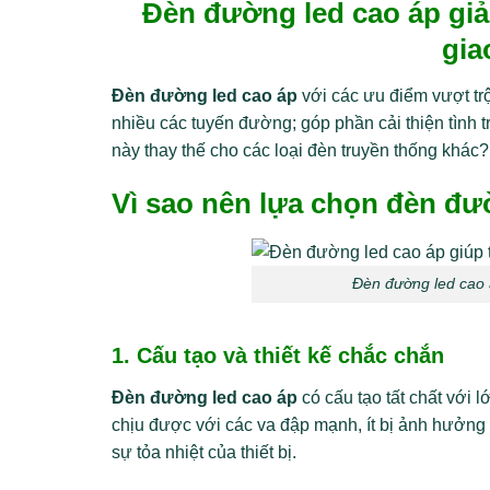
Đèn đường led cao áp giả
gia
Đèn đường led cao áp
với các ưu điểm vượt tr
nhiều các tuyến đường; góp phần cải thiện tình t
này thay thế cho các loại đèn truyền thống khác?
Vì sao nên lựa chọn đèn đư
Đèn đường led cao 
1. Cấu tạo và thiết kế chắc chắn
Đèn đường led cao áp
có cấu tạo tất chất với 
chịu được với các va đập mạnh, ít bị ảnh hưởng b
sự tỏa nhiệt của thiết bị.