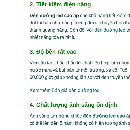
2. Tiết kiệm điện năng
Đèn đường led cao áp
cho khả năng tiết kiệm đ
đốt thì hầu như năng lượng được chuyển hóa th
thành quang năng. Còn đối với
đèn đường led
th
nhiệt năng tỏa ra rất ít.
3. Độ bền rất cao
Với cấu tạo chắc chắn từ chất liệu hợp kim nhôm
nước mưa và bụi bẩn từ môi trường, xe cộ. Tuổi 
60.000 giờ; gấp khoảng lần so với đèn truyền th
Xem thêm
Báo giá đèn đường led
4. Chất lượng ánh sáng ổn định
Ánh sáng từ những chiếc
đèn đường led cao 
có thể lên đến 5 năm; không có hiện tượng ánh 