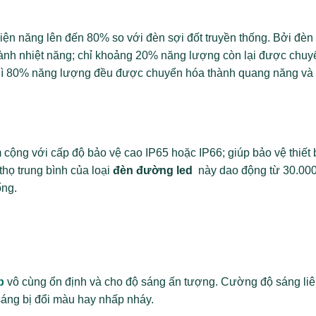
iện năng lên đến 80% so với đèn sợi đốt truyền thống. Bởi đèn
ành nhiệt năng; chỉ khoảng 20% năng lượng còn lại được chuy
ì 80% năng lượng đều được chuyển hóa thành quang năng và
 cộng với cấp độ bảo vệ cao IP65 hoặc IP66; giúp bảo vệ thiết b
thọ trung bình của loại
đèn đường led
này dao động từ 30.00
ống.
áp
vô cùng ổn định và cho độ sáng ấn tượng. Cường độ sáng liê
sáng bị đổi màu hay nhấp nháy.