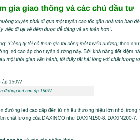
m gia giao thông và các chủ đầu tư
thường xuyên phải đi qua một tuyến cao tốc gần nhà vào ban đ
ấy việc đi lại về đêm được dễ dàng và an toàn hơn”
.
ơng:
“Công ty tôi có tham gia thi công một tuyến đường;
theo như
ường led cao áp cho tuyến đường này. Bởi khả năng tiết kiệm n
Sau một thời gian vận hành, tôi thấy rất hài lòng với chất lượng v
n đường led cao áp 150W
 đèn đường led cao cấp đến từ nhiều thương hiệu lớn nhỏ, trong
n phẩm chất lượng của DAXINCO như DAXIN150-8, DAXIN200-7,