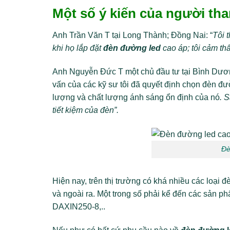
Một số ý kiến của người tha
Anh Trần Văn T tại Long Thành; Đồng Nai: “
Tôi 
khi họ lắp đặt
đèn đường led
cao áp; tôi cảm th
Anh Nguyễn Đức T một chủ đầu tư tại Bình Dư
vấn của các kỹ sư tôi đã quyết định chọn đèn đ
lượng và chất lượng ánh sáng ổn định của nó
. 
tiết kiệm của đèn”.
Đè
Hiện nay, trên thị trường có khá nhiều các loại
và ngoài ra. Một trong số phải kể đến các sả
DAXIN250-8,..