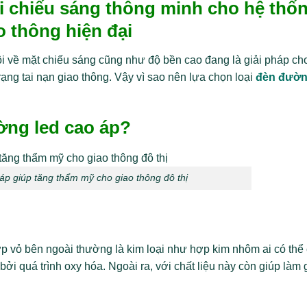
i chiế
u sáng thông minh cho hệ thố
o thông hiện đại
ội về mặt chiếu sáng cũng như độ bền cao đang là giải pháp ch
rạng tai nạn giao thông. Vậy vì sao nên lựa chọn loại
đèn đườn
ờng led cao áp?
áp giúp tăng thẩm mỹ cho giao thông đô thị
lớp vỏ bên ngoài thường là kim loại như hợp kim nhôm ai có thể
ởi quá trình oxy hóa. Ngoài ra, với chất liệu này còn giúp làm