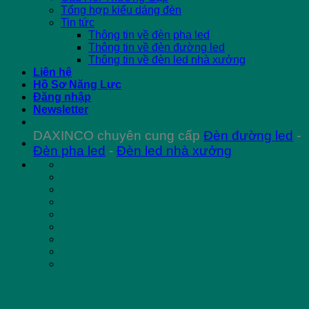
Tổng hợp kiểu dáng đèn
Tin tức
Thông tin về đèn pha led
Thông tin về đèn đường led
Thông tin về đèn led nhà xưởng
Liên hệ
Hồ Sơ Năng Lực
Đăng nhập
Newsletter
DAXINCO chuyên cung cấp
Đèn đường led
-
Đèn pha led
-
Đèn led nhà xưởng