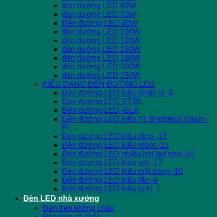
đèn đường LED 60W
đèn đường LED 70W
Đèn đường LED 80W
đèn đường LED 100W
đèn đường LED 120W
đèn đường LED 150W
đèn đường LED 180W
đèn đường LED 200W
đèn đường LED 250W
KIỂU DÁNG ĐÈN ĐƯỜNG LED
Đèn đường LED kiểu chiếc lá -8
Đèn đường LED ST-BL
Đèn đường LED -BLA
Đèn đường LED kiểu PL Bridgelux Daxin -
PL
Đèn đường LED kiểu răng -13
Đèn đường LED kiểu robot -15
Đèn đường LED nhiều hạt led nhỏ -14
Đèn đường LED kiểu vợt -17
Đèn đường LED kiểu mặt trăng -10
Đèn đường LED kiểu rắn -9
Đèn đường LED kiểu lưới -7
Đèn LED nhà xưởng
Đèn treo không chảo
Đèn treo có chảo