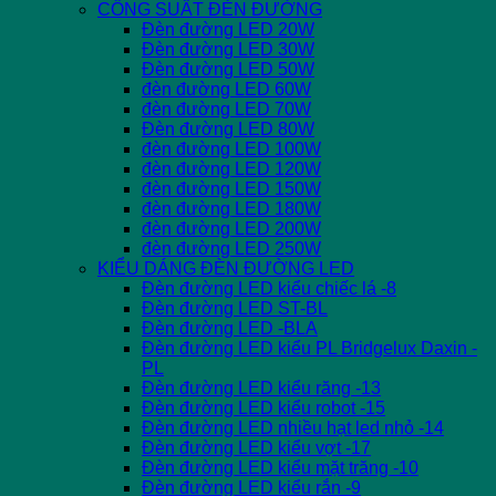
CÔNG SUẤT ĐÈN ĐƯỜNG
Đèn đường LED 20W
Đèn đường LED 30W
Đèn đường LED 50W
đèn đường LED 60W
đèn đường LED 70W
Đèn đường LED 80W
đèn đường LED 100W
đèn đường LED 120W
đèn đường LED 150W
đèn đường LED 180W
đèn đường LED 200W
đèn đường LED 250W
KIỂU DÁNG ĐÈN ĐƯỜNG LED
Đèn đường LED kiểu chiếc lá -8
Đèn đường LED ST-BL
Đèn đường LED -BLA
Đèn đường LED kiểu PL Bridgelux Daxin -
PL
Đèn đường LED kiểu răng -13
Đèn đường LED kiểu robot -15
Đèn đường LED nhiều hạt led nhỏ -14
Đèn đường LED kiểu vợt -17
Đèn đường LED kiểu mặt trăng -10
Đèn đường LED kiểu rắn -9