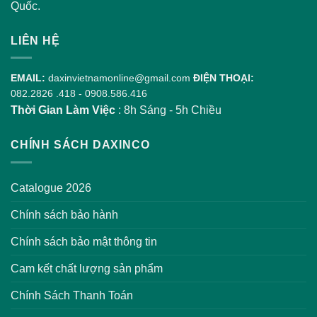
Quốc.
LIÊN HỆ
EMAIL:
daxinvietnamonline@gmail.com
ĐIỆN THOẠI:
082.2826 .418
-
0908.586.416
Thời Gian Làm Việc
: 8h Sáng - 5h Chiều
CHÍNH SÁCH DAXINCO
Catalogue 2026
Chính sách bảo hành
Chính sách bảo mật thông tin
Cam kết chất lượng sản phẩm
Chính Sách Thanh Toán