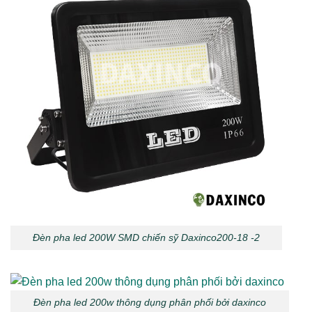
Đèn pha led 200W SMD chiến sỹ Daxinco200-18 -2
Đèn pha led 200w thông dụng phân phối bởi daxinco