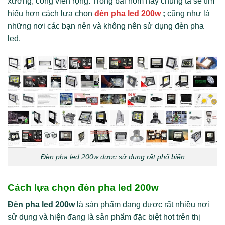
xưởng; công viên rộng. Trong bài hôm nay chúng ta sẽ tìm
hiểu hơn cách lựa chọn
đèn pha led 200w
;
cũng như là
những nơi các bạn nên và không nên sử dụng đèn pha
led.
Đèn pha led 200w được sử dụng rất phổ biến
Cách lựa chọn đèn pha led 200w
Đèn pha led 200w
là sản phẩm đang được rất nhiều nơi
sử dụng và hiện đang là sản phẩm đặc biệt hot trên thị