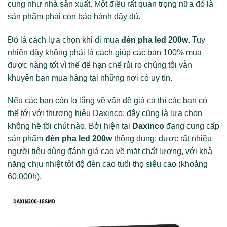
cung như nhà sản xuất. Một điều rất quan trọng nữa đó là
sản phẩm phải còn bảo hành đầy đủ.
Đó là cách lựa chọn khi đi mua
đèn pha led 200w
. Tuy
nhiên đây không phải là cách giúp các bạn 100% mua
được hàng tốt vì thế để hạn chế rủi ro chúng tôi vẫn
khuyên bạn mua hàng tại những nơi có uy tín.
Nếu các bạn còn lo lắng về vấn đề giá cả thì các bạn có
thể tới với thương hiệu Daxinco; đây cũng là lựa chọn
không hề tồi chút nào. Bởi hiện tại
Daxinco
đang cung cấp
sản phẩm
đèn pha led 200w
thông dụng; được rất nhiều
người tiêu dùng đánh giá cao về mặt chất lượng, với khả
năng chịu nhiệt tôt độ đèn cao tuổi thọ siêu cao (khoảng
60.000h).