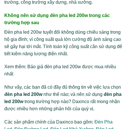
trường, công trường xây dựng, nhà xưởng.
Không nên sử dụng đèn pha led 200w trong các
trường hợp sau
Đèn pha led 200w tuyệt đối không dùng chiếu sáng trong
hộ gia đình; vì công suất quá lớn cường độ ánh sáng cao
sẽ gây hại tới mắt. Tính toán kỹ công suất cần sử dụng để
tiết kiệm năng lượng điện nhất.
Xem thêm: Báo giá đèn pha led 200w được mua nhiều
nhất
Như vậy, các bạn đã có đầy đủ thông tin về việc lựa chọn
đèn pha led 200w
như thế nào; và nên sử dụng
đèn pha
led 200w
trong trường hợp nào? Daxinco rất mong nhận
được nhiều hơn những phản hồi của quý vị.
Các sản phẩm chính của Daxinco bao gồm:
Đèn Pha