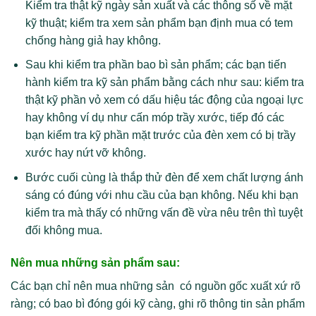
Kiểm tra thật kỹ ngày sản xuất và các thông số về mặt
kỹ thuật; kiểm tra xem sản phẩm bạn định mua có tem
chống hàng giả hay không.
Sau khi kiểm tra phần bao bì sản phẩm; các bạn tiến
hành kiểm tra kỹ sản phẩm bằng cách như sau: kiểm tra
thật kỹ phần vỏ xem có dấu hiệu tác động của ngoại lực
hay không ví dụ như cấn móp trầy xước, tiếp đó các
bạn kiểm tra kỹ phần mặt trước của đèn xem có bị trầy
xước hay nứt vỡ không.
Bước cuối cùng là thắp thử đèn để xem chất lượng ánh
sáng có đúng với nhu cầu của bạn không. Nếu khi bạn
kiểm tra mà thấy có những vấn đề vừa nêu trên thì tuyệt
đối không mua.
Nên mua những sản phẩm sau:
Các bạn chỉ nên mua những sản có nguồn gốc xuất xứ rõ
ràng; có bao bì đóng gói kỹ càng, ghi rõ thông tin sản phẩm