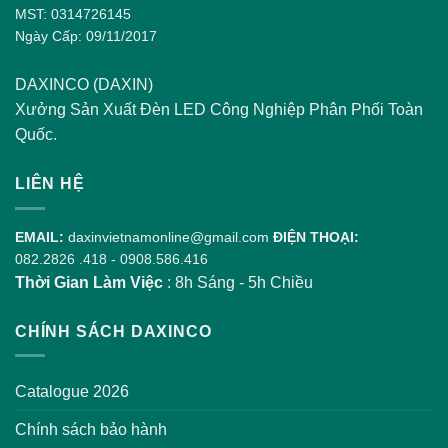
MST: 0314726145
Ngày Cấp: 09/11/2017
DAXINCO (DAXIN)
Xưởng Sản Xuất Đèn LED Công Nghiệp Phân Phối Toàn
Quốc.
LIÊN HỆ
EMAIL:
daxinvietnamonline@gmail.com
ĐIỆN THOẠI:
082.2826 .418
-
0908.586.416
Thời Gian Làm Việc
: 8h Sáng - 5h Chiều
CHÍNH SÁCH DAXINCO
Catalogue 2026
Chính sách bảo hành