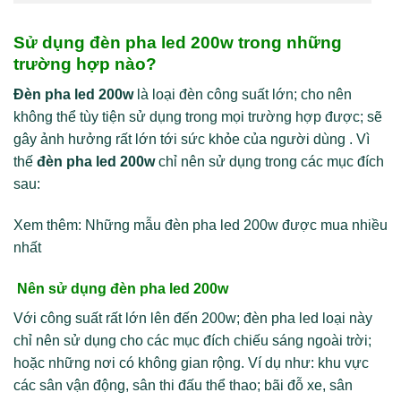
Sử dụng đèn pha led 200w trong những
trường hợp nào?
Đèn pha led 200w
là loại đèn công suất lớn; cho nên
không thể tùy tiện sử dụng trong mọi trường hợp được; sẽ
gây ảnh hưởng rất lớn tới sức khỏe của người dùng . Vì
thế
đèn pha led 200w
chỉ nên sử dụng trong các mục đích
sau:
Xem thêm: Những mẫu đèn pha led 200w được mua nhiều
nhất
Nên sử dụng đèn pha led 200w
Với công suất rất lớn lên đến 200w; đèn pha led loại này
chỉ nên sử dụng cho các mục đích chiếu sáng ngoài trời;
hoặc những nơi có không gian rộng. Ví dụ như: khu vực
các sân vận động, sân thi đấu thể thao; bãi đỗ xe, sân