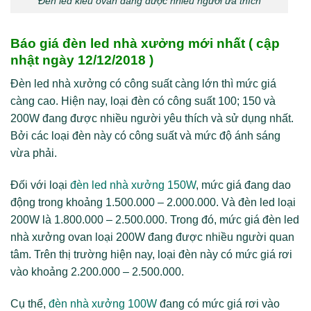
Đèn led kiểu ovan đang được nhiều người ưa thích
Báo giá đèn led nhà xưởng mới nhất ( cập
nhật ngày 12/12/2018 )
Đèn led nhà xưởng có công suất càng lớn thì mức giá
càng cao. Hiện nay, loại đèn có công suất 100; 150 và
200W đang được nhiều người yêu thích và sử dụng nhất.
Bởi các loại đèn này có công suất và mức độ ánh sáng
vừa phải.
Đối với loại
đèn led nhà xưởng 150W
, mức giá đang dao
động trong khoảng 1.500.000 – 2.000.000. Và đèn led loại
200W là 1.800.000 – 2.500.000. Trong đó, mức giá đèn led
nhà xưởng ovan loại 200W đang được nhiều người quan
tâm. Trên thị trường hiện nay, loại đèn này có mức giá rơi
vào khoảng 2.200.000 – 2.500.000.
Cụ thể,
đèn nhà xưởng 100W
đang có mức giá rơi vào