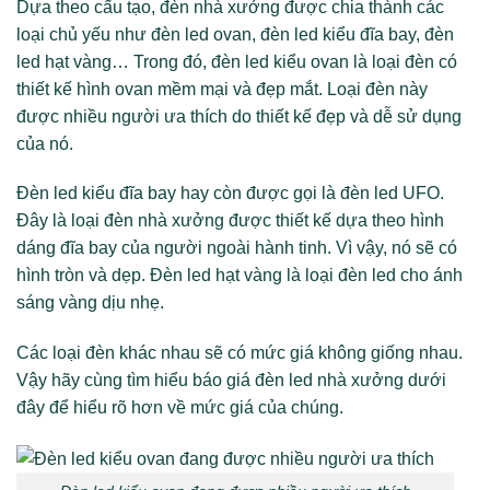
Dựa theo cấu tạo, đèn nhà xưởng được chia thành các
loại chủ yếu như đèn led ovan, đèn led kiểu đĩa bay, đèn
led hạt vàng… Trong đó, đèn led kiểu ovan là loại đèn có
thiết kế hình ovan mềm mại và đẹp mắt. Loại đèn này
được nhiều người ưa thích do thiết kế đẹp và dễ sử dụng
của nó.
Đèn led kiểu đĩa bay hay còn được gọi là đèn led UFO.
Đây là loại đèn nhà xưởng được thiết kế dựa theo hình
dáng đĩa bay của người ngoài hành tinh. Vì vậy, nó sẽ có
hình tròn và dẹp. Đèn led hạt vàng là loại đèn led cho ánh
sáng vàng dịu nhẹ.
Các loại đèn khác nhau sẽ có mức giá không giống nhau.
Vậy hãy cùng tìm hiểu báo giá đèn led nhà xưởng dưới
đây để hiểu rõ hơn về mức giá của chúng.