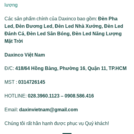
lượng
Các sản phẩm chính của Daxinco bao gồm:
Đèn Pha
Led, Đèn Đương Led, Đèn Led Nhà Xưởng, Đèn Led
Đánh Cá, Đèn Led Sân Bóng, Đèn Led Năng Lượng
Mặt Trời
Daxinco Việt Nam
Đ/C:
418/64 Hồng Bàng, Phường 16, Quận 11, TP.HCM
MST :
0314726145
HOTLINE:
028.3960.1123 – 0908.586.416
Email:
daxinvietnam@gmail.com
Chúng tôi rất hân hạnh được phục vụ Quý khách!