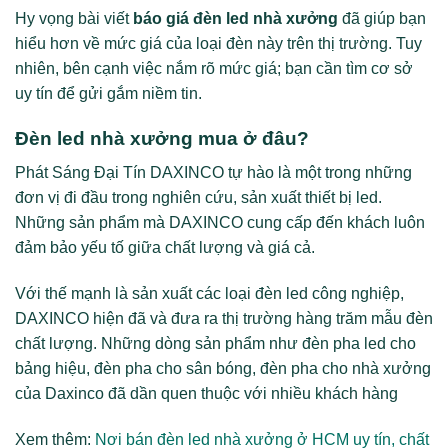
Hy vọng bài viết
báo giá đèn led nhà xưởng
đã giúp bạn
hiểu hơn về mức giá của loại đèn này trên thị trường. Tuy
nhiên, bên cạnh việc nắm rõ mức giá; bạn cần tìm cơ sở
uy tín để gửi gắm niềm tin.
Đèn led nhà xưởng mua ở đâu?
Phát Sáng Đại Tín DAXINCO tự hào là một trong những
đơn vị đi đầu trong nghiên cứu, sản xuất thiết bị led.
Những sản phẩm mà DAXINCO cung cấp đến khách luôn
đảm bảo yếu tố giữa chất lượng và giá cả.
Với thế mạnh là sản xuất các loại đèn led công nghiệp,
DAXINCO hiện đã và đưa ra thị trường hàng trăm mẫu đèn
chất lượng. Những dòng sản phẩm như đèn pha led cho
bảng hiệu, đèn pha cho sân bóng, đèn pha cho nhà xưởng
của Daxinco đã dần quen thuộc với nhiều khách hàng
Xem thêm:
Nơi bán đèn led nhà xưởng ở HCM uy tín, chất