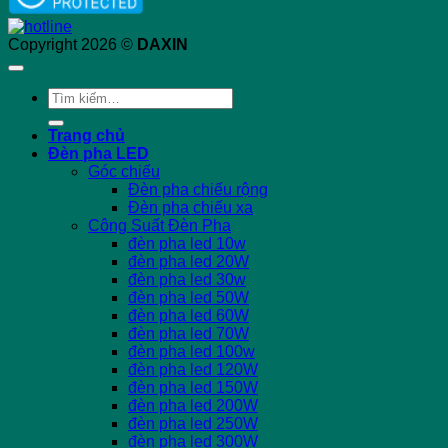
Copyright 2026 ©
DAXIN
Tìm
kiếm:
Trang chủ
Đèn pha LED
Góc chiếu
Đèn pha chiếu rộng
Đèn pha chiếu xa
Công Suất Đèn Pha
đèn pha led 10w
đèn pha led 20W
đèn pha led 30w
đèn pha led 50W
đèn pha led 60W
đèn pha led 70W
đèn pha led 100w
đèn pha led 120W
đèn pha led 150W
đèn pha led 200W
đèn pha led 250W
đèn pha led 300W