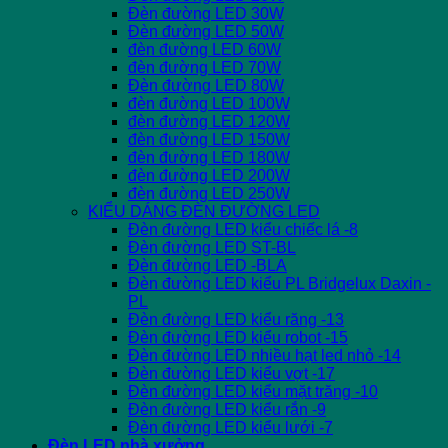
Đèn đường LED 30W
Đèn đường LED 50W
đèn đường LED 60W
đèn đường LED 70W
Đèn đường LED 80W
đèn đường LED 100W
đèn đường LED 120W
đèn đường LED 150W
đèn đường LED 180W
đèn đường LED 200W
đèn đường LED 250W
KIỂU DÁNG ĐÈN ĐƯỜNG LED
Đèn đường LED kiểu chiếc lá -8
Đèn đường LED ST-BL
Đèn đường LED -BLA
Đèn đường LED kiểu PL Bridgelux Daxin -
PL
Đèn đường LED kiểu răng -13
Đèn đường LED kiểu robot -15
Đèn đường LED nhiều hạt led nhỏ -14
Đèn đường LED kiểu vợt -17
Đèn đường LED kiểu mặt trăng -10
Đèn đường LED kiểu rắn -9
Đèn đường LED kiểu lưới -7
Đèn LED nhà xưởng