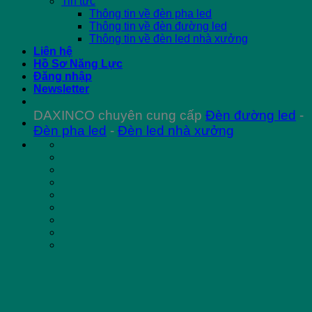
Tin tức
Thông tin về đèn pha led
Thông tin về đèn đường led
Thông tin về đèn led nhà xưởng
Liên hệ
Hồ Sơ Năng Lực
Đăng nhập
Newsletter
DAXINCO chuyên cung cấp
Đèn đường led
-
Đèn pha led
-
Đèn led nhà xưởng