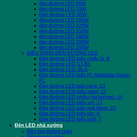
đèn đường LED 60W
đèn đường LED 70W
Đèn đường LED 80W
đèn đường LED 100W
đèn đường LED 120W
đèn đường LED 150W
đèn đường LED 180W
đèn đường LED 200W
đèn đường LED 250W
KIỂU DÁNG ĐÈN ĐƯỜNG LED
Đèn đường LED kiểu chiếc lá -8
Đèn đường LED ST-BL
Đèn đường LED -BLA
Đèn đường LED kiểu PL Bridgelux Daxin -
PL
Đèn đường LED kiểu răng -13
Đèn đường LED kiểu robot -15
Đèn đường LED nhiều hạt led nhỏ -14
Đèn đường LED kiểu vợt -17
Đèn đường LED kiểu mặt trăng -10
Đèn đường LED kiểu rắn -9
Đèn đường LED kiểu lưới -7
Đèn LED nhà xưởng
Đèn treo không chảo
Đèn treo có chảo