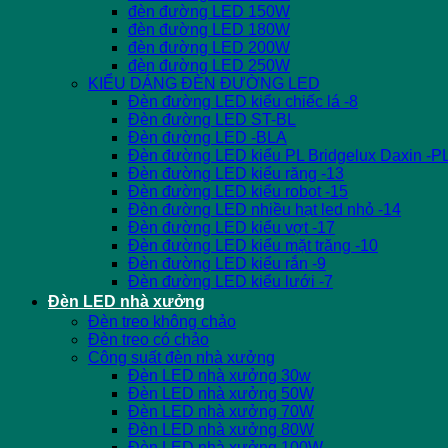
đèn đường LED 150W
đèn đường LED 180W
đèn đường LED 200W
đèn đường LED 250W
KIỂU DÁNG ĐÈN ĐƯỜNG LED
Đèn đường LED kiểu chiếc lá -8
Đèn đường LED ST-BL
Đèn đường LED -BLA
Đèn đường LED kiểu PL Bridgelux Daxin -P
Đèn đường LED kiểu răng -13
Đèn đường LED kiểu robot -15
Đèn đường LED nhiều hạt led nhỏ -14
Đèn đường LED kiểu vợt -17
Đèn đường LED kiểu mặt trăng -10
Đèn đường LED kiểu rắn -9
Đèn đường LED kiểu lưới -7
Đèn LED nhà xưởng
Đèn treo không chảo
Đèn treo có chảo
Công suất đèn nhà xưởng
Đèn LED nhà xưởng 30w
Đèn LED nhà xưởng 50W
Đèn LED nhà xưởng 70W
Đèn LED nhà xưởng 80W
Đèn LED nhà xưởng 100W