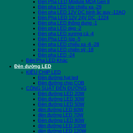
Đèn Pha LED Module MDA Gen II
Đèn pha LED lúp chiếu xa -29
Đèn pha LED 12V DC bình ắc quy -12AQ
Đèn Pha LED 12V 24V DC -1224
Đèn pha LED thông dụng -1
Đèn pha LED dẹp -2
Đèn pha LED xương cá -4
Đèn Pha LED lúp -5
Đèn pha LED chiếu xa -6 -28
Đèn pha LED chiến sỹ -18
Đèn pha LED -24
Đèn Pha LED Khác
Đèn đường LED
KIỂU CHIP LED
Đèn đường hạt led
Đèn đường chip COB
CÔNG SUẤT ĐÈN ĐƯỜNG
Đèn đường LED 20W
Đèn đường LED 30W
Đèn đường LED 50W
đèn đường LED 60W
đèn đường LED 70W
Đèn đường LED 80W
đèn đường LED 100W
đèn đường LED 120W