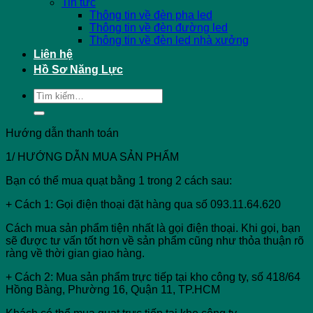
Tin tức
Thông tin về đèn pha led
Thông tin về đèn đường led
Thông tin về đèn led nhà xưởng
Liên hệ
Hồ Sơ Năng Lực
Tìm
kiếm:
Hướng dẫn thanh toán
1/ HƯỚNG DẪN MUA SẢN PHẨM
Bạn có thể mua quạt bằng 1 trong 2 cách sau:
+ Cách 1: Gọi điện thoại đặt hàng qua số 093.11.64.620
Cách mua sản phẩm tiện nhất là gọi điện thoại. Khi gọi, bạn
sẽ được tư vấn tốt hơn về sản phẩm cũng như thỏa thuận rõ
ràng về thời gian giao hàng.
+ Cách 2: Mua sản phẩm trực tiếp tại kho công ty, số 418/64
Hồng Bàng, Phường 16, Quận 11, TP.HCM