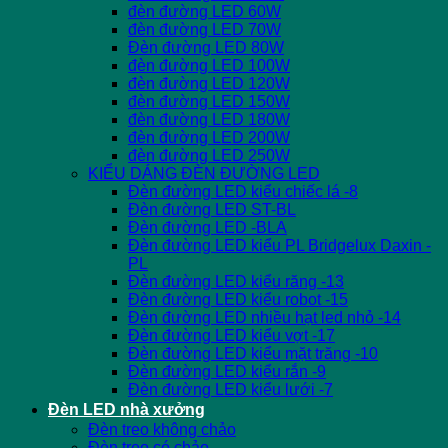
đèn đường LED 60W
đèn đường LED 70W
Đèn đường LED 80W
đèn đường LED 100W
đèn đường LED 120W
đèn đường LED 150W
đèn đường LED 180W
đèn đường LED 200W
đèn đường LED 250W
KIỂU DÁNG ĐÈN ĐƯỜNG LED
Đèn đường LED kiểu chiếc lá -8
Đèn đường LED ST-BL
Đèn đường LED -BLA
Đèn đường LED kiểu PL Bridgelux Daxin -
PL
Đèn đường LED kiểu răng -13
Đèn đường LED kiểu robot -15
Đèn đường LED nhiều hạt led nhỏ -14
Đèn đường LED kiểu vợt -17
Đèn đường LED kiểu mặt trăng -10
Đèn đường LED kiểu rắn -9
Đèn đường LED kiểu lưới -7
Đèn LED nhà xưởng
Đèn treo không chảo
Đèn treo có chảo