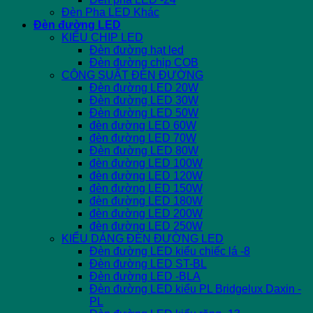
Đèn Pha LED Khác
Đèn đường LED
KIỂU CHIP LED
Đèn đường hạt led
Đèn đường chip COB
CÔNG SUẤT ĐÈN ĐƯỜNG
Đèn đường LED 20W
Đèn đường LED 30W
Đèn đường LED 50W
đèn đường LED 60W
đèn đường LED 70W
Đèn đường LED 80W
đèn đường LED 100W
đèn đường LED 120W
đèn đường LED 150W
đèn đường LED 180W
đèn đường LED 200W
đèn đường LED 250W
KIỂU DÁNG ĐÈN ĐƯỜNG LED
Đèn đường LED kiểu chiếc lá -8
Đèn đường LED ST-BL
Đèn đường LED -BLA
Đèn đường LED kiểu PL Bridgelux Daxin -
PL