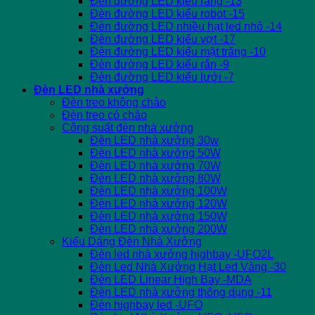
Đèn đường LED kiểu răng -13
Đèn đường LED kiểu robot -15
Đèn đường LED nhiều hạt led nhỏ -14
Đèn đường LED kiểu vợt -17
Đèn đường LED kiểu mặt trăng -10
Đèn đường LED kiểu rắn -9
Đèn đường LED kiểu lưới -7
Đèn LED nhà xưởng
Đèn treo không chảo
Đèn treo có chảo
Công suất đèn nhà xưởng
Đèn LED nhà xưởng 30w
Đèn LED nhà xưởng 50W
Đèn LED nhà xưởng 70W
Đèn LED nhà xưởng 80W
Đèn LED nhà xưởng 100W
Đèn LED nhà xưởng 120W
Đèn LED nhà xưởng 150W
Đèn LED nhà xưởng 200W
Kiểu Dáng Đèn Nhà Xưởng
Đèn led nhà xưởng highbay -UFO2L
Đèn Led Nhà Xưởng Hạt Led Vàng -30
Đèn LED Linear High Bay -MDA
Đèn LED nhà xưởng thông dụng -11
Đèn highbay led -UFO