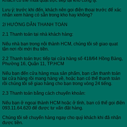
Khách có thể mua quạt trực tiếp tại kho công ty.
Lưu ý: trước khi đến, khách nên gọi điện thoại trước để xác
nhận xem hàng có sẵn trong kho hay không?
2/ HƯỚNG DẪN THANH TOÁN
2.1 Thanh toán tại nhà khách hàng:
Nếu nhà bạn trong nội thành HCM, chúng tôi sẽ giao quạt
tận nơi rồi mới thu tiền.
2.2 Thanh toán trực tiếp tại cửa hàng số 418/64 Hồng Bàng,
Phường 16, Quận 11, TP.HCM
Nếu bạn đến cửa hàng mua sản phẩm, bạn cần thanh toán
tại cửa hàng rồi mang hàng về, hoặc bạn có thể thanh toán
rồi chúng tôi sẽ giao hàng cho bạn trong vòng 24 tiếng.
2.3 Thanh toán bằng cách chuyển khoản:
Nếu bạn ở ngoại thành HCM hoặc ở tỉnh, bạn có thể gọi điện
093.11.64.620 để được tư vấn đặt hàng.
Chúng tôi sẽ chuyển hàng ngay cho quý khách khi đã nhận
được tiền.