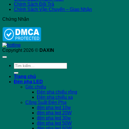
Chính Sách Đổi Trả
Chính Sách Vận Chuyển – Giao Nhận
Chứng Nhận
Copyright 2026 ©
DAXIN
Tìm
kiếm:
Trang chủ
Đèn pha LED
Góc chiếu
Đèn pha chiếu rộng
Đèn pha chiếu xa
Công Suất Đèn Pha
đèn pha led 10w
đèn pha led 20W
đèn pha led 30w
đèn pha led 50W
đèn pha led 60W