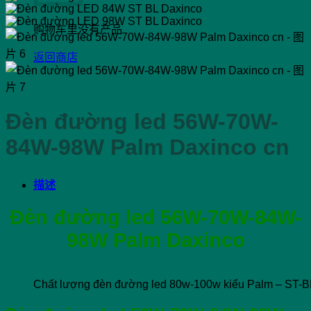
购物车里没有产品
返回商店
Đèn đường led 56W-70W-
84W-98W Palm Daxinco cn
描述
Đèn đường led 56W-70W-84W-
98W Palm Daxinco
Chất lượng đèn đường led 80w-100w kiểu Palm – ST-B