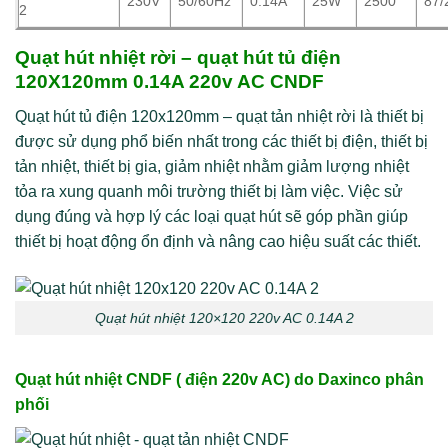
230V
50/60Hz
0.14A
25W
2500
87/
2
Quạt hút nhiệt rời – quạt hút tủ điện
120X120mm
0.14A 220v AC CNDF
Quạt hút tủ điện 120x120mm – quạt tản nhiệt rời là thiết bị
được sử dụng phổ biến nhất trong các thiết bị điện, thiết bị
tản nhiệt, thiết bị gia, giảm nhiệt nhằm giảm lượng nhiệt
tỏa ra xung quanh môi trường thiết bị làm việc. Việc sử
dụng đúng và hợp lý các loại quạt hút sẽ góp phần giúp
thiết bị hoạt động ổn định và nâng cao hiệu suất các thiết.
Quạt hút nhiệt 120×120 220v AC 0.14A 2
Quạt hút nhiệt CNDF ( điện 220v AC) do
Daxinco
phân
phối