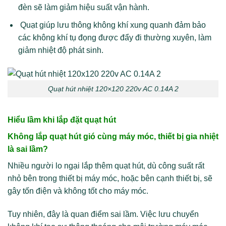
đèn sẽ làm giảm hiệu suất vận hành.
Quạt giúp lưu thông không khí xung quanh đảm bảo
các không khí tụ đọng được đẩy đi thường xuyên, làm
giảm nhiệt độ phát sinh.
Quạt hút nhiệt 120×120 220v AC 0.14A 2
Hiểu lầm khi lắp đặt quạt hút
Không lắp quạt hút gió cùng máy móc, thiết bị gia nhiệt
là sai lầm?
Nhiều người lo ngại lắp thêm quạt hút, dù công suất rất
nhỏ bên trong thiết bị máy móc, hoặc bên cạnh thiết bị, sẽ
gây tốn điện và không tốt cho máy móc.
Tuy nhiên, đây là quan điểm sai lầm. Việc lưu chuyển