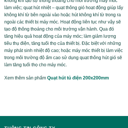
không khí tạo sự thông thoáng cho môi trường máy móc
làm việc; quạt hút nhiệt – quạt thông gió hoạt động giúp lấy
không khí từ bên ngoài vào hoặc hút không khí từ trong ra
ngoài các thiết bị máy móc. Hoạt động liên tục như vậy sẽ
tạo độ thông thoáng cho môi trường vận hành. Qua đó
tăng hiệu quả hoạt động của máy móc; làm giảm lượng
tiêu thụ điện, tăng tuổi thọ của thiết bị. Đặc biệt với những
máy phát sinh nhiệt độ cao; hoặc máy móc thiết bị làm việc
trong môi trường độ ẩm cao sử dụng quạt thông hút gió sẽ
làm tăng tuổi thọ cho máy móc.
Xem thêm sản phẩm
Quạt hút tủ điện 200x200mm