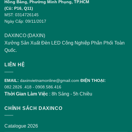
Hồng Bàng, Phường Minh Phụng, TP.HCM
(Cũ: P16, Q11)
MST: 0314726145
Ngày Cấp: 09/11/2017
DAXINCO (DAXIN)
Xưởng Sản Xuất Đèn LED Công Nghiệp Phân Phối Toàn
Quốc.
LIÊN HỆ
EMAIL:
daxinvietnamonline@gmail.com
ĐIỆN THOẠI:
082.2826 .418
-
0908.586.416
Thời Gian Làm Việc
: 8h Sáng - 5h Chiều
CHÍNH SÁCH DAXINCO
Catalogue 2026