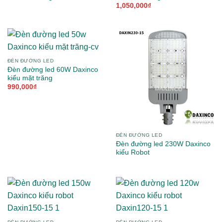
1,050,000
₫
ĐÈN ĐƯỜNG LED
Đèn đường led 60W Daxinco
kiểu mặt trăng
990,000
₫
ĐÈN ĐƯỜNG LED
Đèn đường led 230W Daxinco
kiểu Robot