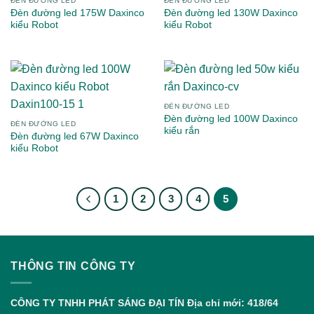
ĐÈN ĐƯỜNG LED
ĐÈN ĐƯỜNG LED
Đèn đường led 175W Daxinco
Đèn đường led 130W Daxinco
kiểu Robot
kiểu Robot
ĐÈN ĐƯỜNG LED
Đèn đường led 100W Daxinco
ĐÈN ĐƯỜNG LED
kiểu rắn
Đèn đường led 67W Daxinco
kiểu Robot
1
2
3
4
5
THÔNG TIN CÔNG TY
CÔNG TY TNHH PHÁT SÁNG ĐẠI TÍN
Địa chỉ mới: 418/64