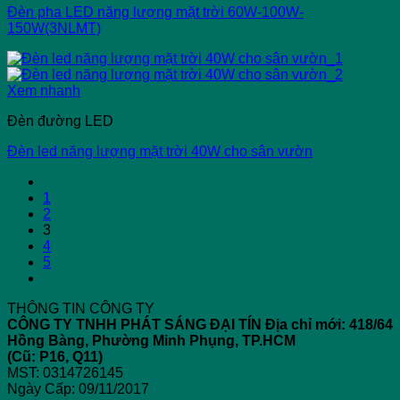
Đèn pha LED năng lượng mặt trời 60W-100W-
150W(3NLMT)
Xem nhanh
Đèn đường LED
Đèn led năng lượng mặt trời 40W cho sân vườn
1
2
3
4
5
THÔNG TIN CÔNG TY
CÔNG TY TNHH PHÁT SÁNG ĐẠI TÍN
Địa chỉ mới: 418/64
Hồng Bàng, Phường Minh Phụng, TP.HCM
(Cũ: P16, Q11)
MST: 0314726145
Ngày Cấp: 09/11/2017