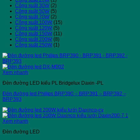
Công suất 30W
(2)
Công suất 50W
(5)
Công suất 70W
(2)
Công suất 100W
(15)
Công suất 120W
(5)
Công suất 150W
(11)
Công suất 200W
(8)
Công suất 250W
(1)
Xem nhanh
Đèn đường LED kiểu PL Bridgelux Daxin -PL
Đèn đường led Philips BRP390 – BRP391 – BRP392 –
BRP393
Xem nhanh
Đèn đường LED