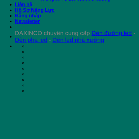
Liên hệ
Hồ Sơ Năng Lực
Đăng nhập
Newsletter
DAXINCO chuyên cung cấp
Đèn đường led
-
Đèn pha led
-
Đèn led nhà xưởng