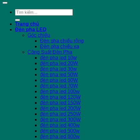
Tìm
kiếm:
Trang chủ
Đèn pha LED
Góc chiếu
Đèn pha chiếu rộng
Đèn pha chiếu xa
Công Suất Đèn Pha
đèn pha led 10w
đèn pha led 20W
đèn pha led 30w
đèn pha led 50W
đèn pha led 60W
đèn pha led 70W
đèn pha led 100w
đèn pha led 120W
đèn pha led 150W
đèn pha led 200W
đèn pha led 250W
đèn pha led 300W
đèn pha led 400w
đèn pha led 500w
đèn pha led 600w