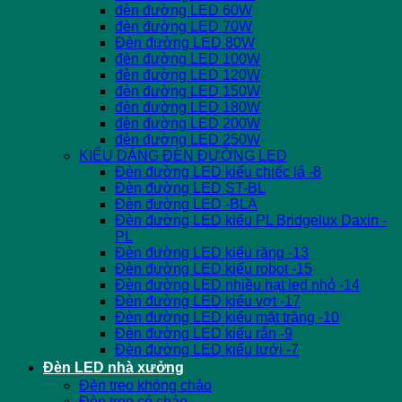
đèn đường LED 60W
đèn đường LED 70W
Đèn đường LED 80W
đèn đường LED 100W
đèn đường LED 120W
đèn đường LED 150W
đèn đường LED 180W
đèn đường LED 200W
đèn đường LED 250W
KIỂU DÁNG ĐÈN ĐƯỜNG LED
Đèn đường LED kiểu chiếc lá -8
Đèn đường LED ST-BL
Đèn đường LED -BLA
Đèn đường LED kiểu PL Bridgelux Daxin -
PL
Đèn đường LED kiểu răng -13
Đèn đường LED kiểu robot -15
Đèn đường LED nhiều hạt led nhỏ -14
Đèn đường LED kiểu vợt -17
Đèn đường LED kiểu mặt trăng -10
Đèn đường LED kiểu rắn -9
Đèn đường LED kiểu lưới -7
Đèn LED nhà xưởng
Đèn treo không chảo
Đèn treo có chảo