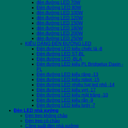
đèn đường LED 70W
Đèn đường LED 80W
đèn đường LED 100W
đèn đường LED 120W
đèn đường LED 150W
đèn đường LED 180W
đèn đường LED 200W
đèn đường LED 250W
KIỂU DÁNG ĐÈN ĐƯỜNG LED
Đèn đường LED kiểu chiếc lá -8
Đèn đường LED ST-BL
Đèn đường LED -BLA
Đèn đường LED kiểu PL Bridgelux Daxin -
PL
Đèn đường LED kiểu răng -13
Đèn đường LED kiểu robot -15
Đèn đường LED nhiều hạt led nhỏ -14
Đèn đường LED kiểu vợt -17
Đèn đường LED kiểu mặt trăng -10
Đèn đường LED kiểu rắn -9
Đèn đường LED kiểu lưới -7
Đèn LED nhà xưởng
Đèn treo không chảo
Đèn treo có chảo
Công suất đèn nhà xưởng